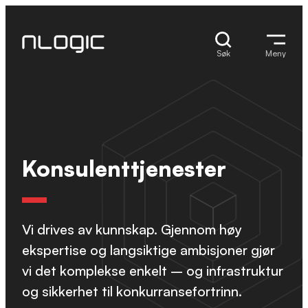
Hopp
til
innhold
Søk
Meny
Konsulenttjenester
Vi drives av kunnskap. Gjennom høy
ekspertise og langsiktige ambisjoner gjør
vi det komplekse enkelt – og infrastruktur
og sikkerhet til konkurransefortrinn.