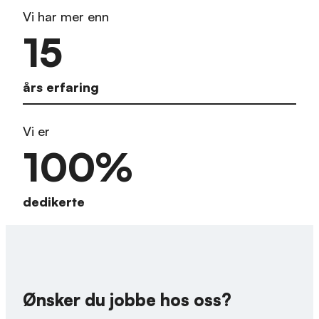
Vi har mer enn
15
års erfaring
Vi er
100
%
dedikerte
Ønsker du jobbe hos oss?