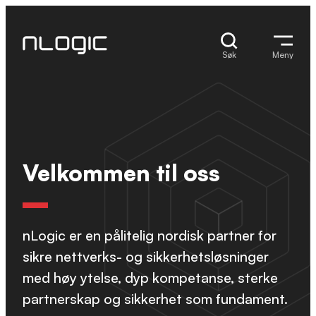
Hopp
til
innhold
Søk
Meny
Velkommen til oss
nLogic er en pålitelig nordisk partner for
sikre nettverks- og sikkerhetsløsninger
med høy ytelse, dyp kompetanse, sterke
partnerskap og sikkerhet som fundament.​