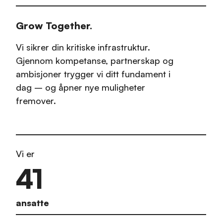
Grow Together.
Vi sikrer din kritiske infrastruktur.
Gjennom kompetanse, partnerskap og
ambisjoner trygger vi ditt fundament i
dag – og åpner nye muligheter
fremover.
Vi er
41
ansatte