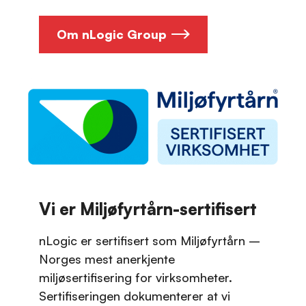
Om nLogic Group
Vi er Miljøfyrtårn-sertifisert
nLogic er sertifisert som Miljøfyrtårn –
Norges mest anerkjente
miljøsertifisering for virksomheter.
Sertifiseringen dokumenterer at vi