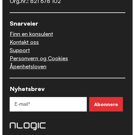
Org.nr.: 821 678 102
Snarveier
Finn en konsulent
Kontakt oss
Support
Personvern og Cookies
Åpenhetsloven
Nyhetsbrev