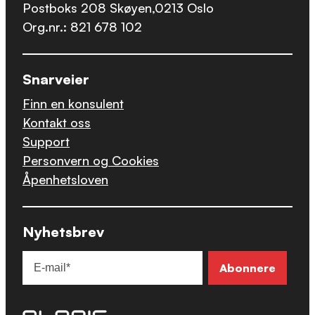
Postboks 208 Skøyen,0213 Oslo
Org.nr.: 821 678 102
Snarveier
Finn en konsulent
Kontakt oss
Support
Personvern og Cookies
Åpenhetsloven
Nyhetsbrev