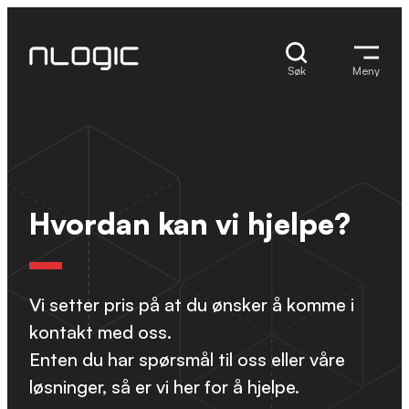
Hopp
til
innhold
Søk
Meny
Hvordan kan vi hjelpe?
Vi setter pris på at du ønsker å komme i
kontakt med oss.
Enten du har spørsmål til oss eller våre
løsninger, så er vi her for å hjelpe.