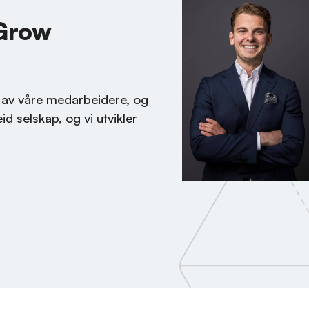
Grow
te av våre medarbeidere, og
d selskap, og vi utvikler