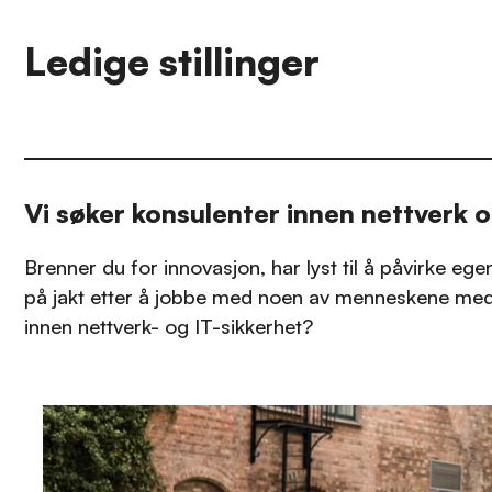
Ledige stillinger
Vi søker konsulenter innen nettverk o
Brenner du for innovasjon, har lyst til å påvirke eg
på jakt etter å jobbe med noen av menneskene me
innen nettverk- og IT-sikkerhet?