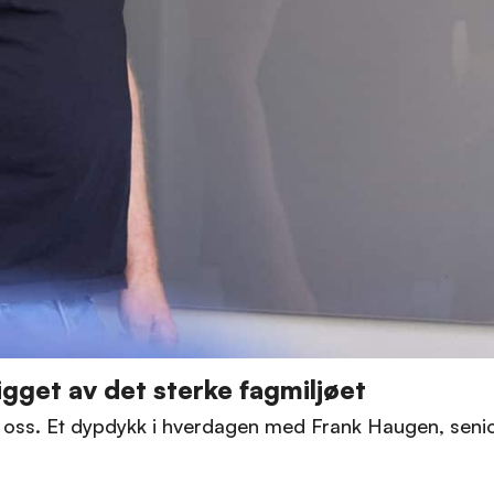
igget av det sterke fagmiljøet
oss. Et dypdykk i hverdagen med Frank Haugen, senio