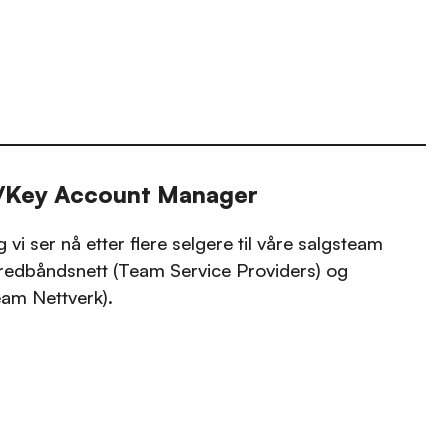
/Key Account Manager
 vi ser nå etter flere selgere til våre salgsteam
redbåndsnett (Team Service Providers) og
am Nettverk).