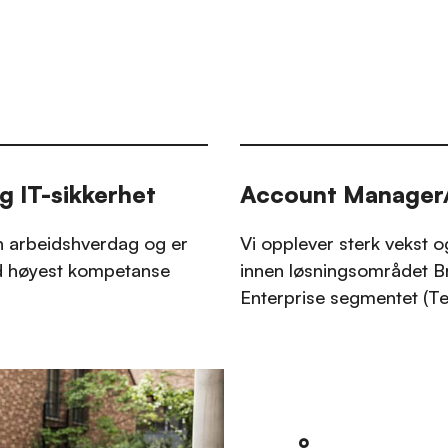
g IT-sikkerhet
Account Manager
en arbeidshverdag og er
Vi opplever sterk vekst og
d høyest kompetanse
innen løsningsområdet B
Enterprise segmentet (Te