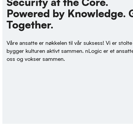
Security at the Core.
Powered by Knowledge. 
Together.
Våre ansatte er nøkkelen til vår suksess! Vi er stol
bygger kulturen aktivt sammen. nLogic er et ansattei
oss og vokser sammen.​