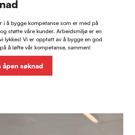
knad
ger i å bygge kompetanse som er med på
 og støtte våre kunder. Arbeidsmiljø er en
t vi lykkes! Vi er opptatt av å bygge en god
 på å løfte vår kompetanse, sammen!
n åpen søknad