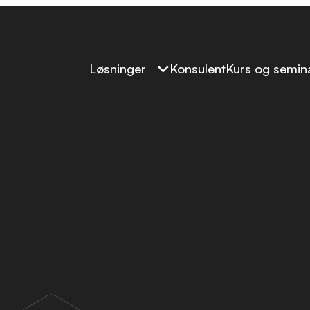
Løsninger
Konsulent
Kurs og semin