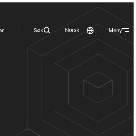
Søk
Meny
ar