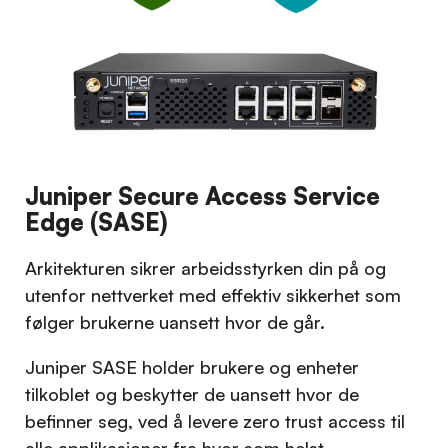
Juniper Secure Access Service
Edge (SASE)
Arkitekturen sikrer arbeidsstyrken din på og
utenfor nettverket med effektiv sikkerhet som
følger brukerne uansett hvor de går.
Juniper SASE holder brukere og enheter
tilkoblet og beskytter de uansett hvor de
befinner seg, ved å levere zero trust access til
alle applikasjoner fra hvor som helst.