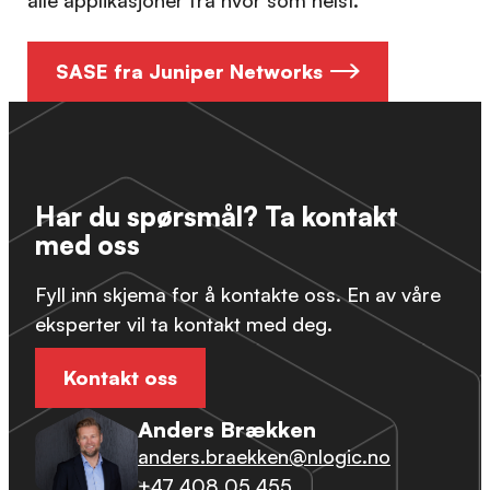
SASE fra Juniper Networks
Har du spørsmål? Ta kontakt
med oss
Fyll inn skjema for å kontakte oss. En av våre
eksperter vil ta kontakt med deg.
Kontakt oss
Anders Brækken
anders.braekken@nlogic.no
+47 408 05 455