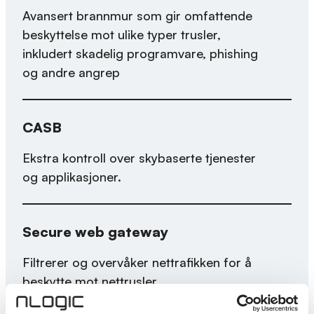
Avansert brannmur som gir omfattende
beskyttelse mot ulike typer trusler,
inkludert skadelig programvare, phishing
og andre angrep
CASB
Ekstra kontroll over skybaserte tjenester
og applikasjoner.
Secure web gateway
Filtrerer og overvåker nettrafikken for å
beskytte mot nettrusler