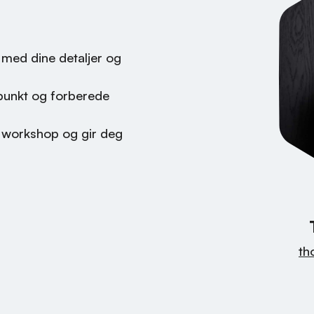
r med dine detaljer og
dspunkt og forberede
 workshop og gir deg
th