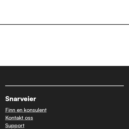
Snarveier
Finn en konsulent
Kontakt oss
Support