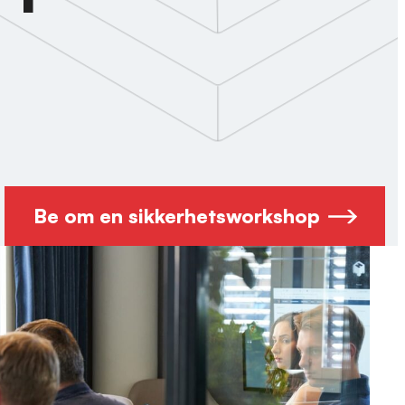
Be om en sikkerhetsworkshop