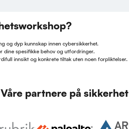
rhetsworkshop?
ing og dyp kunnskap innen cybersikkerhet.
r dine spesifikke behov og utfordringer.
full innsikt og konkrete tiltak uten noen forpliktelser.
Våre partnere på sikkerhet