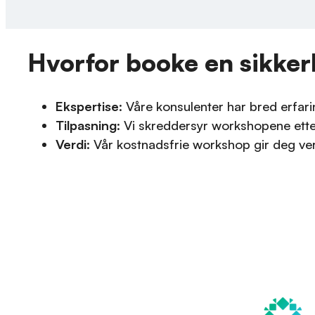
Hvorfor booke en sikke
Ekspertise
: Våre konsulenter har bred erfar
Tilpasning
: Vi skreddersyr workshopene ette
Verdi
: Vår kostnadsfrie workshop gir deg verdi