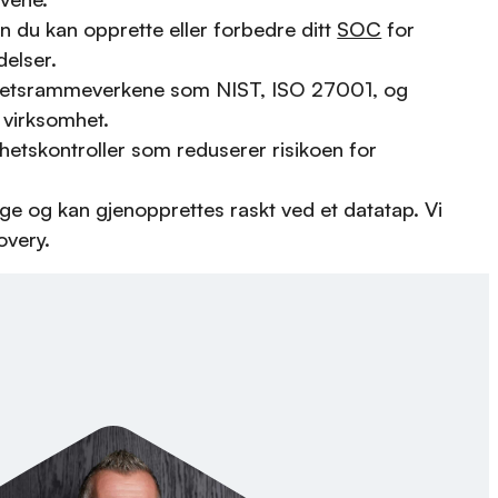
n du kan opprette eller forbedre ditt
SOC
for
elser.
erhetsrammeverkene som NIST, ISO 27001, og
 virksomhet.
hetskontroller som reduserer risikoen for
ge og kan gjenopprettes raskt ved et datatap. Vi
overy.