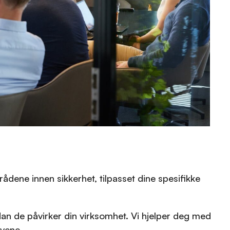
ådene innen sikkerhet, tilpasset dine spesifikke
n de påvirker din virksomhet. Vi hjelper deg med
avene.