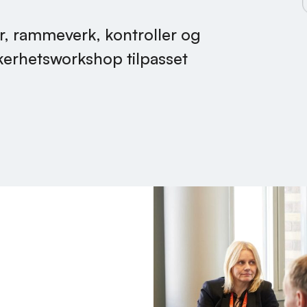
r, rammeverk, kontroller og
kkerhetsworkshop tilpasset