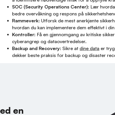
SOC (Security Operations Center)
: Lær hvorda
bedre overvåkning og respons på sikkerhetshend
Rammeverk
: Utforsk de mest anerkjente sikk
hvordan du kan implementere dem effektivt i din
Kontroller
: Få en gjennomgang av kritiske sikker
cyberangrep og dataovertredelser.
Backup and Recovery
: Sikre at
dine data
er tryg
dekker beste praksis for backup og disaster rec
ed en