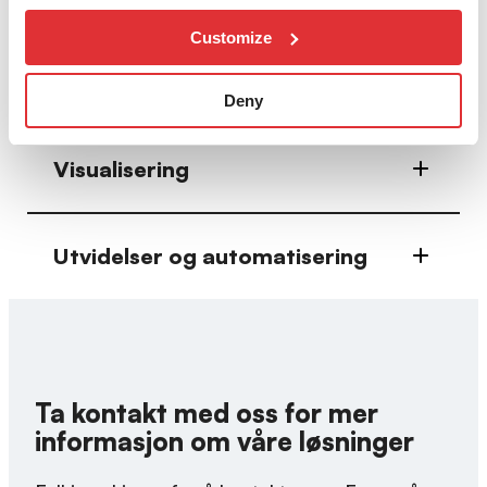
applikasjoner og økt sikkerhet.
Customize
Mikrosegmentering
Deny
Visualisering
Utvidelser og automatisering
Ta kontakt med oss for mer
informasjon om våre løsninger