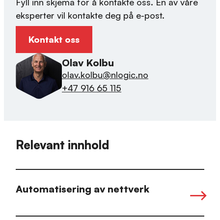
Fyll inn skjema for å kontakte oss. En av våre
eksperter vil kontakte deg på e-post.
Kontakt oss
Olav Kolbu
olav.kolbu@nlogic.no
+47 916 65 115
Relevant innhold
Automatisering av nettverk