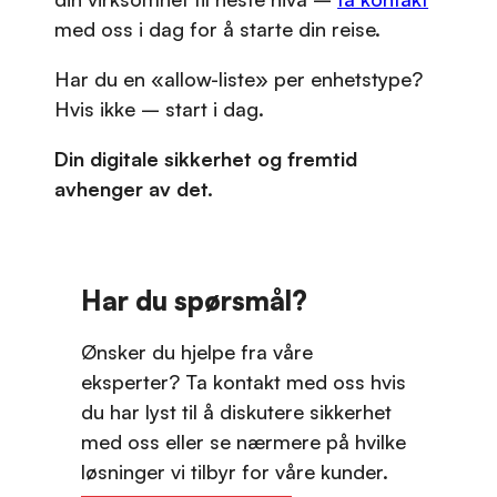
med oss i dag for å starte din reise.
Har du en «allow-liste» per enhetstype?
Hvis ikke – start i dag.
Din digitale sikkerhet og fremtid
avhenger av det.
Har du spørsmål?
Ønsker du hjelpe fra våre
eksperter? Ta kontakt med oss hvis
du har lyst til å diskutere sikkerhet
med oss eller se nærmere på hvilke
løsninger vi tilbyr for våre kunder.