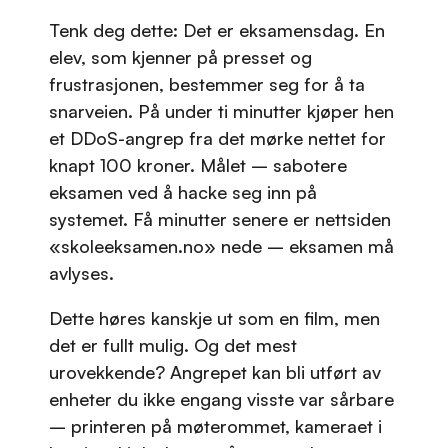
Tenk deg dette: Det er eksamensdag. En
elev, som kjenner på presset og
frustrasjonen, bestemmer seg for å ta
snarveien. På under ti minutter kjøper hen
et DDoS-angrep fra det mørke nettet for
knapt 100 kroner. Målet – sabotere
eksamen ved å hacke seg inn på
systemet. Få minutter senere er nettsiden
«skoleeksamen.no» nede – eksamen må
avlyses.
Dette høres kanskje ut som en film, men
det er fullt mulig. Og det mest
urovekkende? Angrepet kan bli utført av
enheter du ikke engang visste var sårbare
– printeren på møterommet, kameraet i