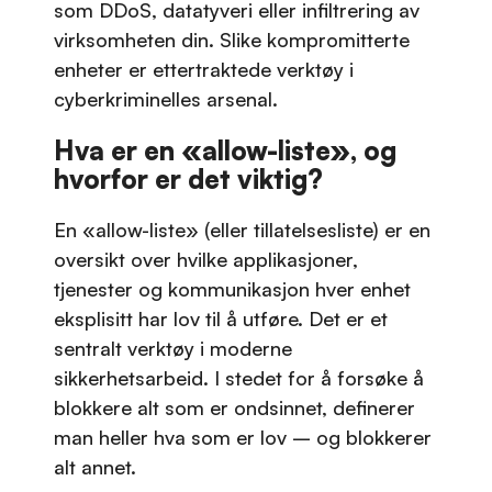
som DDoS, datatyveri eller infiltrering av
virksomheten din. Slike kompromitterte
enheter er ettertraktede verktøy i
cyberkriminelles arsenal.
Hva er en «allow-liste», og
hvorfor er det viktig?
En «allow-liste» (eller tillatelsesliste) er en
oversikt over hvilke applikasjoner,
tjenester og kommunikasjon hver enhet
eksplisitt har lov til å utføre. Det er et
sentralt verktøy i moderne
sikkerhetsarbeid. I stedet for å forsøke å
blokkere alt som er ondsinnet, definerer
man heller hva som er lov – og blokkerer
alt annet.