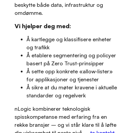
beskytte både data, infrastruktur og
omdømme.
Vi hjelper deg med:
Å kartlegge og klassifisere enheter
og trafikk
Å etablere segmentering og policyer
basert på Zero Trust-prinsipper
Å sette opp konkrete «allow-lister»
for applikasjoner og tjenester
Å sikre at du møter kravene i aktuelle
standarder og regelverk
nLogic kombinerer teknologisk
spisskompetanse med erfaring fra en
rekke bransjer – og vi står klare til å løfte
din virksomhet til neste nivå –
ta kontakt