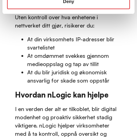
kontroll
Deny
Uten kontroll over hva enhetene i
nettverket ditt gjør, risikerer du:
At din virksomhets IP-adresser blir
svartelistet
At omdømmet svekkes gjennom
medieoppslag og tap av tillit
At du blir juridisk og økonomisk
ansvarlig for skade som oppstår
Hvordan nLogic kan hjelpe
I en verden der alt er tilkoblet, blir digital
modenhet og proaktiv sikkerhet stadig
viktigere. nLogic hjelper virksomheter
med å ta kontroll, oppnå oversikt og