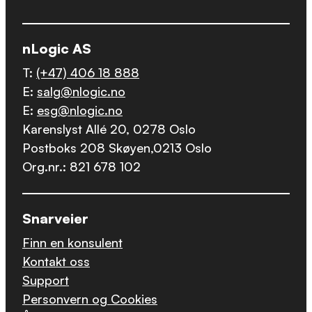
nLogic AS
T:
(+47) 406 18 888
E:
salg@nlogic.no
E:
esg@nlogic.no
Karenslyst Allé 20, 0278 Oslo
Postboks 208 Skøyen,0213 Oslo
Org.nr.: 821 678 102
Snarveier
Finn en konsulent
Kontakt oss
Support
Personvern og Cookies