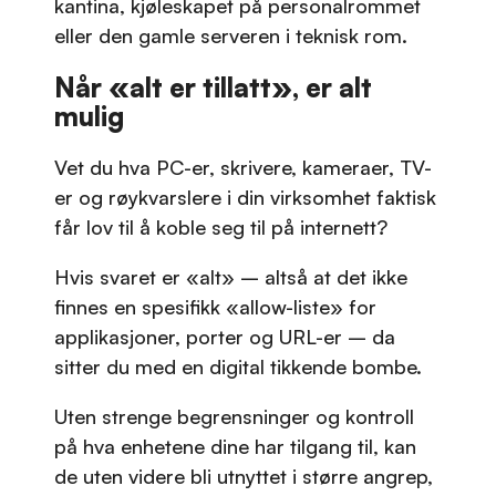
kantina, kjøleskapet på personalrommet
eller den gamle serveren i teknisk rom.
Når «alt er tillatt», er alt
mulig
Vet du hva PC-er, skrivere, kameraer, TV-
er og røykvarslere i din virksomhet faktisk
får lov til å koble seg til på internett?
Hvis svaret er «alt» – altså at det ikke
finnes en spesifikk «allow-liste» for
applikasjoner, porter og URL-er – da
sitter du med en digital tikkende bombe.
Uten strenge begrensninger og kontroll
på hva enhetene dine har tilgang til, kan
de uten videre bli utnyttet i større angrep,