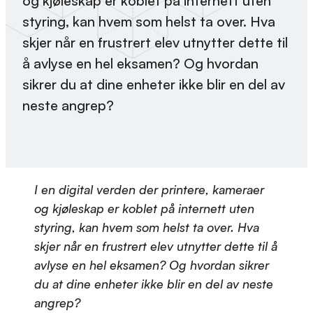
og kjøleskap er koblet på internett uten
styring, kan hvem som helst ta over. Hva
skjer når en frustrert elev utnytter dette til
å avlyse en hel eksamen? Og hvordan
sikrer du at dine enheter ikke blir en del av
neste angrep?
I en digital verden der printere, kameraer
og kjøleskap er koblet på internett uten
styring, kan hvem som helst ta over. Hva
skjer når en frustrert elev utnytter dette til å
avlyse en hel eksamen? Og hvordan sikrer
du at dine enheter ikke blir en del av neste
angrep?