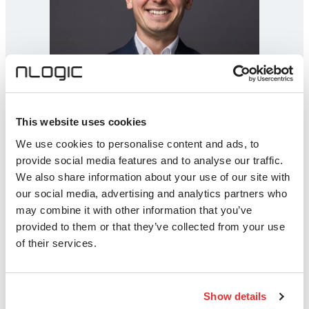
This website uses cookies
We use cookies to personalise content and ads, to
provide social media features and to analyse our traffic.
We also share information about your use of our site with
our social media, advertising and analytics partners who
may combine it with other information that you’ve
provided to them or that they’ve collected from your use
of their services.
Våre tjenester sikrer din kritiske
Show details