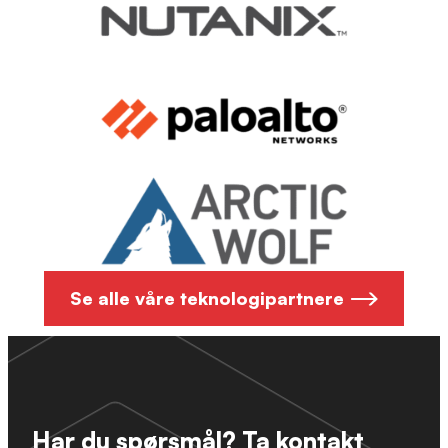
Se alle våre teknologipartnere
Har du spørsmål? Ta kontakt