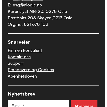
E:
esg@nlogic.no
Karenslyst Allé 20, 0278 Oslo
Postboks 208 Skøyen,0213 Oslo
Org.nr.: 821 678 102
Snarveier
Finn en konsulent
Kontakt oss
Support
Personvern og Cookies
Åpenhetsloven
Nyhetsbrev