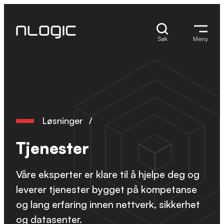
Hopp
til
innhold
Søk
Meny
Løsninger
/
Tjenester
Våre eksperter er klare til å hjelpe deg og
leverer tjenester bygget på kompetanse
og lang erfaring innen nettverk, sikkerhet
og datasenter.