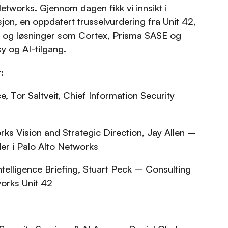
etworks. Gjennom dagen fikk vi innsikt i
sjon, en oppdatert trusselvurdering fra Unit 42,
r og løsninger som Cortex, Prisma SASE og
ky og AI-tilgang.
:
 Tor Saltveit, Chief Information Security
ks Vision and Strategic Direction, Jay Allen –
er i Palo Alto Networks
ntelligence Briefing, Stuart Peck – Consulting
works Unit 42