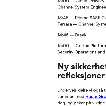
13:00 – Cloud Delivery 
Channel System Engineer
13:45 – Prisma SASE Pla
Ferrara – Channel Syste
14:45 – Break
15:00 – Cortex Platfor
Security Operations and 
Ny sikkerhe
refleksjoner
Underveis delte vi også u
sammen med
Radar Gr
dag, og peker på viktige