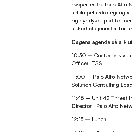
eksperter fra Palo Alto N
selskapets strategi og vi
og dypdykk i plattforme
sikkerhetstjenester for s
Dagens agenda så slik ut
10:30 – Customers voice,
Officer, TGS
11:00 – Palo Alto Networ
Solution Consulting Lead
11:45 – Unit 42 Threat I
Director i Palo Alto Net
12:15 – Lunch