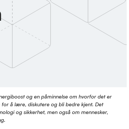
n
energiboost og en påminnelse om hvorfor det er
for å lære, diskutere og bli bedre kjent. Det
knologi og sikkerhet, men også om mennesker,
ng.