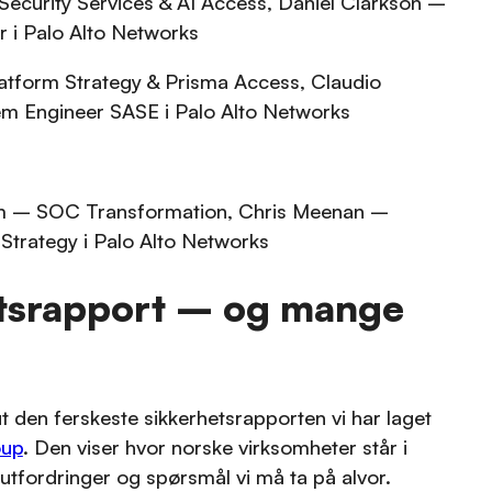
Security Services & AI Access, Daniel Clarkson –
 i Palo Alto Networks
tform Strategy & Prisma Access, Claudio
m Engineer SASE i Palo Alto Networks
m – SOC Transformation, Chris Meenan –
Strategy i Palo Alto Networks
tsrapport – og mange
t den ferskeste sikkerhetsrapporten vi har laget
oup
. Den viser hvor norske virksomheter står i
 utfordringer og spørsmål vi må ta på alvor.