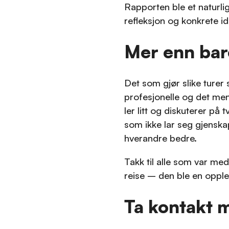
Rapporten ble et naturl
refleksjon og konkrete id
Mer enn bar
Det som gjør slike turer 
profesjonelle og det me
ler litt og diskuterer på 
som ikke lar seg gjensk
hverandre bedre.
Takk til alle som var med
reise – den ble en opplev
Ta kontakt 