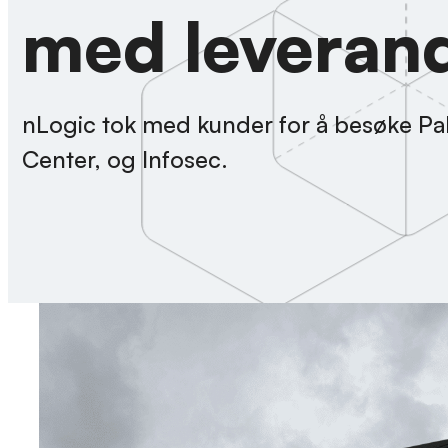
med leverand
nLogic tok med kunder for å besøke Pal
Center, og Infosec.