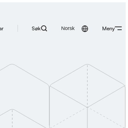
Søk
Meny
ar