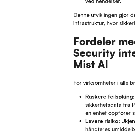
ved hendelser.
Denne utviklingen gjør d
infrastruktur, hvor sikke
Fordeler me
Security in
Mist AI
For virksomheter i alle b
Raskere feilsøking:
sikkerhetsdata fra 
en enhet oppfører s
Lavere risiko:
Ukjen
håndteres umiddelb