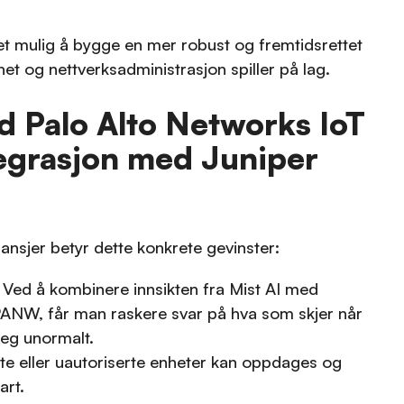
et mulig å bygge en mer robust og fremtidsrettet
rhet og nettverksadministrasjon spiller på lag.
d Palo Alto Networks IoT
tegrasjon med Juniper
ransjer betyr dette konkrete gevinster:
Ved å kombinere innsikten fra Mist AI med
PANW, får man raskere svar på hva som skjer når
eg unormalt.
te eller uautoriserte enheter kan oppdages og
art.