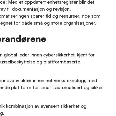
ce:
Med et oppdatert enhetsregister blir det
rav til dokumentasjon og revisjon.
matiseringen sparer tid og ressurser, noe som
 egnet for både små og store organisasjoner.
erandørene
n global leder innen cybersikkerhet, kjent for
russelbeskyttelse og plattformbaserte
innovativ aktør innen nettverksteknologi, med
nde plattform for smart, automatisert og sikker
k kombinasjon av avansert sikkerhet og
ng.