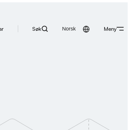
Søk
Meny
ar