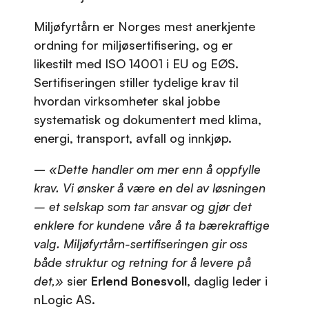
Miljøfyrtårn er Norges mest anerkjente
ordning for miljøsertifisering, og er
likestilt med ISO 14001 i EU og EØS.
Sertifiseringen stiller tydelige krav til
hvordan virksomheter skal jobbe
systematisk og dokumentert med klima,
energi, transport, avfall og innkjøp.
–
«Dette handler om mer enn å oppfylle
krav. Vi ønsker å være en del av løsningen
– et selskap som tar ansvar og gjør det
enklere for kundene våre å ta bærekraftige
valg. Miljøfyrtårn-sertifiseringen gir oss
både struktur og retning for å levere på
det,»
sier
Erlend Bonesvoll
, daglig leder i
nLogic AS.