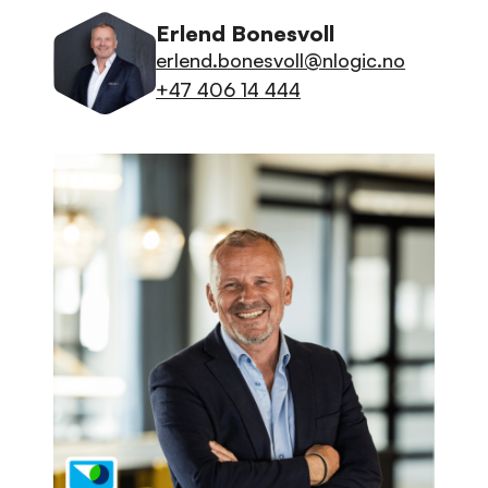
Erlend Bonesvoll
erlend.bonesvoll@nlogic.no
+47 406 14 444