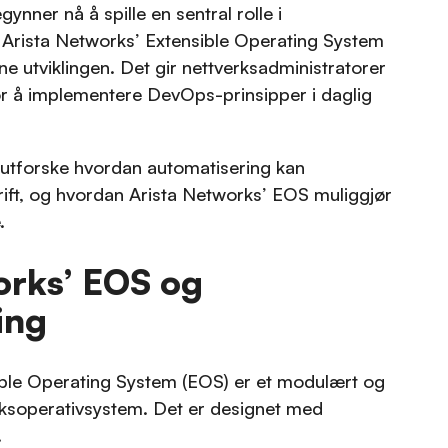
ynner nå å spille en sentral rolle i
 Arista Networks’ Extensible Operating System
ne utviklingen. Det gir nettverksadministratorer
or å implementere DevOps-prinsipper i daglig
vi utforske hvordan automatisering kan
ift, og hvordan Arista Networks’ EOS muliggjør
.
orks’ EOS og
ing
ible Operating System (EOS) er et modulært og
ksoperativsystem. Det er designet med
.