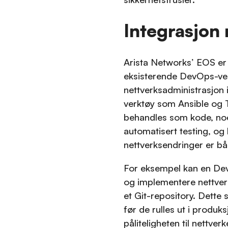
Integrasjon
Arista Networks’ EOS er
eksisterende DevOps-verk
nettverksadministrasjon 
verktøy som Ansible og 
behandles som kode, noe 
automatisert testing, og 
nettverksendringer er bå
For eksempel kan en Dev
og implementere nettver
et Git-repository. Dette s
før de rulles ut i produk
påliteligheten til nettverk