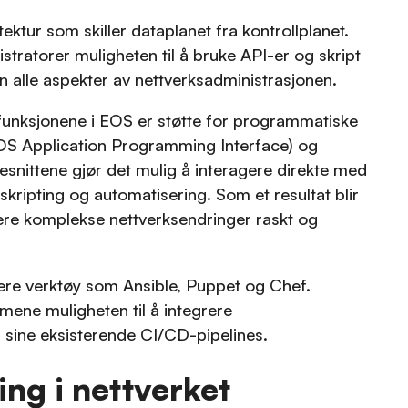
ektur som skiller dataplanet fra kontrollplanet.
stratorer muligheten til å bruke API-er og skript
n alle aspekter av nettverksadministrasjonen.
 funksjonene i EOS er støtte for programmatiske
OS Application Programming Interface) og
nittene gjør det mulig å interagere direkte med
kripting og automatisering. Som et resultat blir
ere komplekse nettverksendringer raskt og
re verktøy som Ansible, Puppet og Chef.
ne muligheten til å integrere
i sine eksisterende CI/CD-pipelines.
ng i nettverket