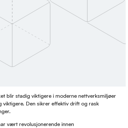
et blir stadig viktigere i moderne nettverksmiljøer
 viktigere. Den sikrer effektiv drift og rask
nger.
r vært revolusjonerende innen