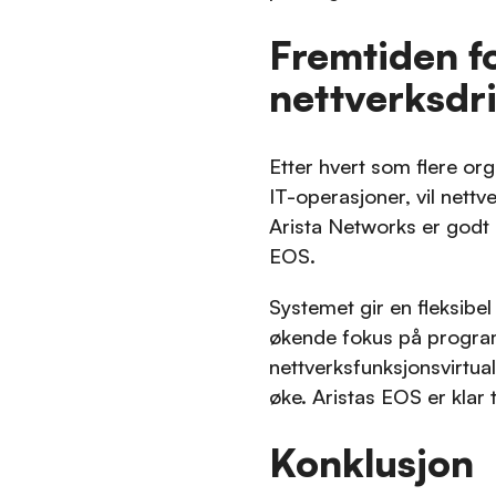
Fremtiden f
nettverksdri
Etter hvert som flere or
IT-operasjoner, vil nettv
Arista Networks er godt 
EOS.
Systemet gir en fleksibe
økende fokus på program
nettverksfunksjonsvirtua
øke. Aristas EOS er klar 
Konklusjon