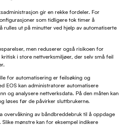
sadministrasjon gir en rekke fordeler. For
nfigurasjoner som tidligere tok timer å
 rulles ut på minutter ved hjelp av automatiserte
besparelser, men reduserer også risikoen for
kritisk i store nettverksmiljøer, der selv små feil
r.
elle for automatisering er feilsøking og
Med EOS kan administratorer automatisere
nn og analysere nettverksdata. På den måten kan
g løses før de påvirker sluttbrukerne.
fra overvåkning av båndbreddebruk til å oppdage
 Slike mønstre kan for eksempel indikere