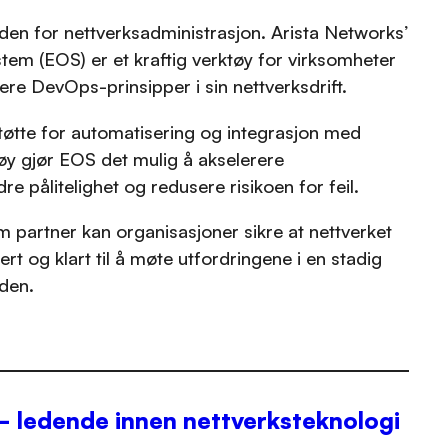
den for nettverksadministrasjon. Arista Networks’
tem (EOS) er et kraftig verktøy for virksomheter
e DevOps-prinsipper i sin nettverksdrift.
tøtte for automatisering og integrasjon med
 gjør EOS det mulig å akselerere
e pålitelighet og redusere risikoen for feil.
partner kan organisasjoner sikre at nettverket
kert og klart til å møte utfordringene i en stadig
den.
– ledende innen nettverksteknologi