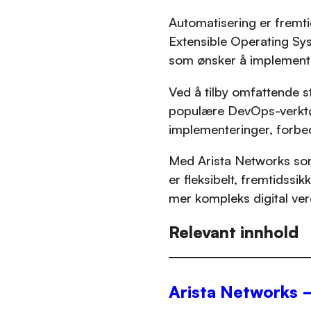
Automatisering er fremti
Extensible Operating Sys
som ønsker å implementer
Ved å tilby omfattende s
populære DevOps-verktøy
implementeringer, forbedr
Med Arista Networks som 
er fleksibelt, fremtidssik
mer kompleks digital ver
Relevant innhold
Arista Networks 