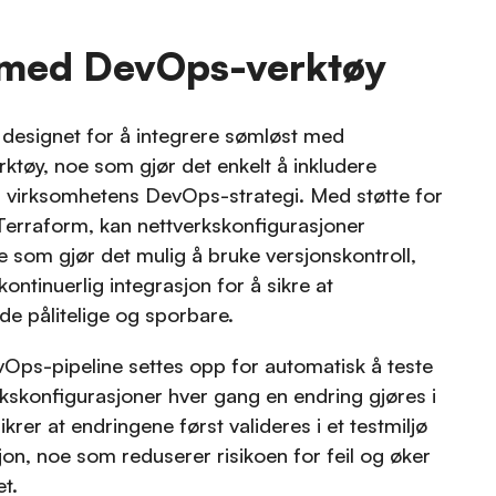
 med DevOps-verktøy
 designet for å integrere sømløst med
tøy, noe som gjør det enkelt å inkludere
i virksomhetens DevOps-strategi. Med støtte for
Terraform, kan nettverkskonfigurasjoner
som gjør det mulig å bruke versjonskontroll,
kontinuerlig integrasjon for å sikre at
de pålitelige og sporbare.
Ops-pipeline settes opp for automatisk å teste
kskonfigurasjoner hver gang en endring gjøres i
ikrer at endringene først valideres i et testmiljø
sjon, noe som reduserer risikoen for feil og øker
et.