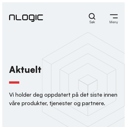
Hopp
til
innhold
Søk
Meny
Aktuelt
Vi holder deg oppdatert på det siste innen
våre produkter, tjenester og partnere.