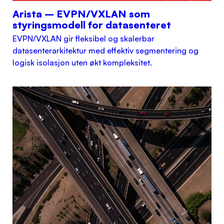
Arista – EVPN/VXLAN som
styringsmodell for datasenteret
EVPN/VXLAN gir fleksibel og skalerbar
datasenterarkitektur med effektiv segmentering og
logisk isolasjon uten økt kompleksitet.