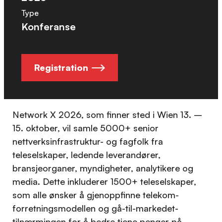
Type
Konferanse
Registration
Network X 2026, som finner sted i Wien 13. –
15. oktober, vil samle 5000+ senior
nettverksinfrastruktur- og fagfolk fra
teleselskaper, ledende leverandører,
bransjeorganer, myndigheter, analytikere og
media. Dette inkluderer 1500+ teleselskaper,
som alle ønsker å gjenoppfinne telekom-
forretningsmodellen og gå-til-markedet-
tilnærmingen for å bedre tjene penger på