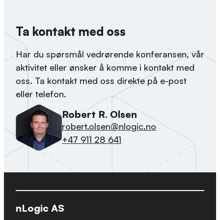
Ta kontakt med oss
Har du spørsmål vedrørende konferansen, vår
aktivitet eller ønsker å komme i kontakt med
oss. Ta kontakt med oss direkte på e-post
eller telefon.
Robert R. Olsen
robert.olsen@nlogic.no
+47 911 28 641
nLogic AS