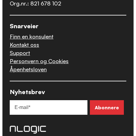
Org.nr.: 821 678 102
Snarveier
Finn en konsulent
Kontakt oss
Support
Personvern og Cookies
Åpenhetsloven
Nyhetsbrev