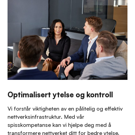
Optimalisert ytelse og kontroll
Vi forstår viktigheten av en pålitelig og effektiv
nettverksinfrastruktur. Med vår
spisskompetanse kan vi hjelpe deg med å
transformere nettverket ditt for bedre ytelse,