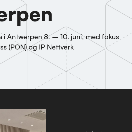
werpen
kia i Antwerpen 8. – 10. juni, med fokus
s (PON) og IP Nettverk