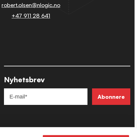
robert.olsen@nlogic.no
+47 911 28 641
Nyhetsbrev