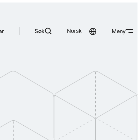
Søk
Meny
ar