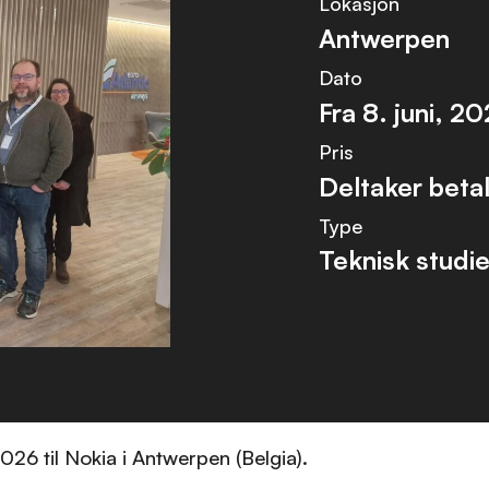
Lokasjon
Antwerpen
Dato
Fra
8. juni, 2
Pris
Deltaker beta
Type
Teknisk studie
 2026 til Nokia i Antwerpen (Belgia).