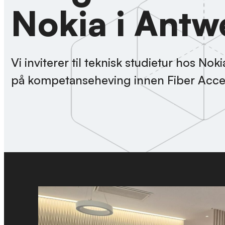
Nokia i Ant
Vi inviterer til teknisk studietur hos No
på kompetanseheving innen Fiber Acces