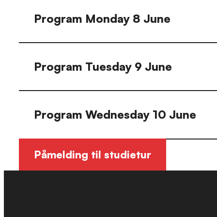
Program Monday 8 June
Program Tuesday 9 June
Program Wednesday 10 June
Påmelding til studietur