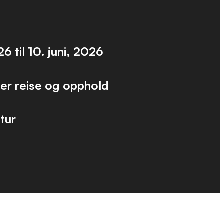
026
til
10. juni, 2026
ler reise og opphold
tur