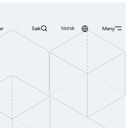
Søk
Meny
ar