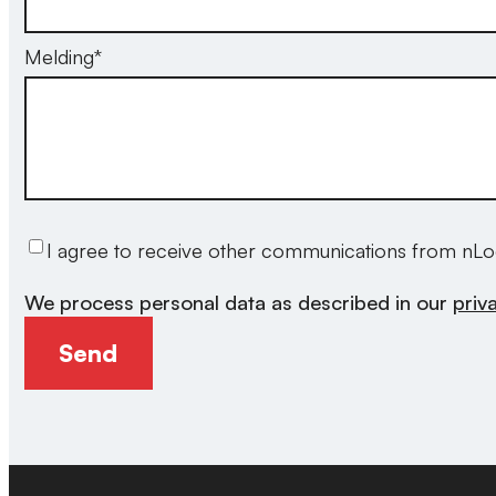
Melding
*
I agree to receive other communications from nLo
We process personal data as described in our
priv