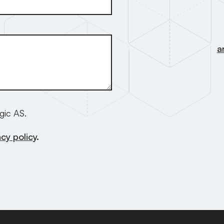
a
gic AS.
acy policy
.