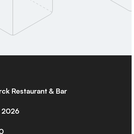
ck Restaurant & Bar
, 2026
00