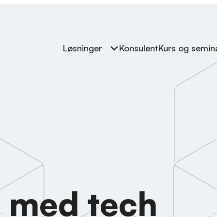
Løsninger
Konsulent
Kurs og semin
 med tech