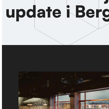
update i Ber