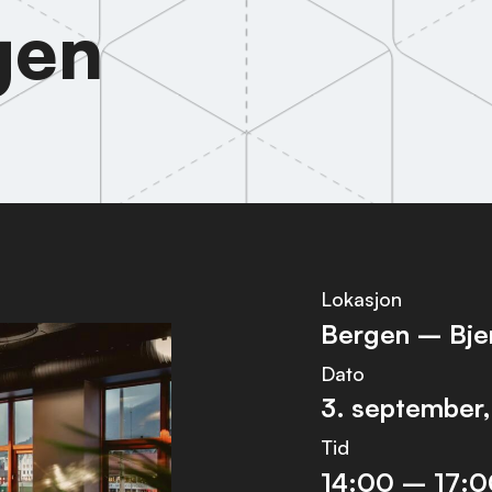
gen
Lokasjon
Bergen – Bjer
Dato
3. september
Tid
14:00 – 17: