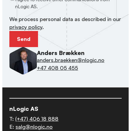
nLogic AS.
We process personal data as described in our
privacy policy
.
Anders Brækken
anders.braekken@nlogic.no
+47 408 05 455
nLogic AS
T:
(+47) 406 18 888
E:
salg@nlogic.no