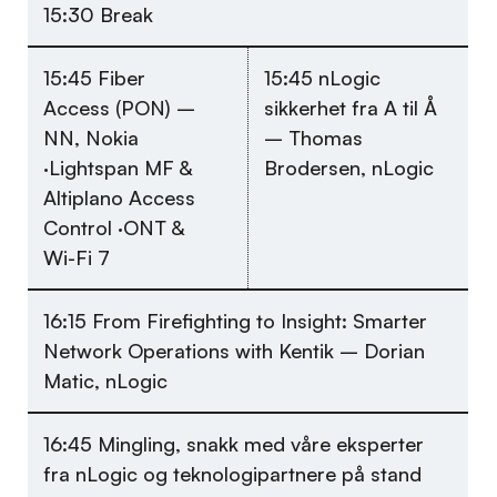
15:30 Break
15:45 Fiber
15:45 nLogic
Access (PON) –
sikkerhet fra A til Å
NN, Nokia
– Thomas
·Lightspan MF &
Brodersen, nLogic
Altiplano Access
Control ·ONT &
Wi-Fi 7
16:15 From Firefighting to Insight: Smarter
Network Operations with Kentik – Dorian
Matic, nLogic
16:45 Mingling, snakk med våre eksperter
fra nLogic og teknologipartnere på stand