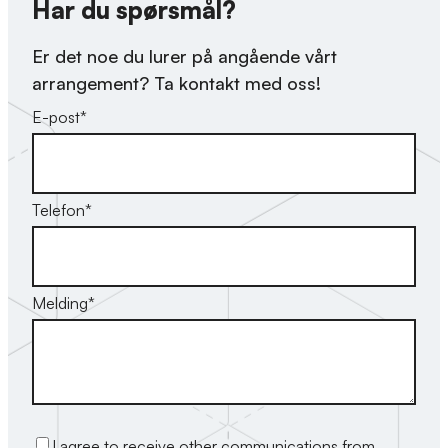
Har du spørsmål?
Er det noe du lurer på angående vårt
arrangement? Ta kontakt med oss!
E-post
*
Telefon
*
Melding
*
I agree to receive other communications from