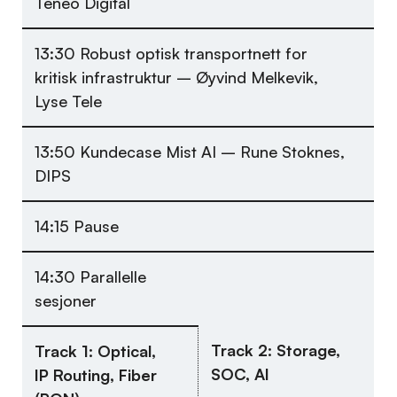
Teneo Digital
13:30 Robust optisk transportnett for
kritisk infrastruktur – Øyvind Melkevik,
Lyse Tele
13:50 Kundecase Mist AI – Rune Stoknes,
DIPS
14:15 Pause
14:30 Parallelle
sesjoner
Track 2: Storage,
Track 1: Optical,
SOC, AI
IP Routing, Fiber