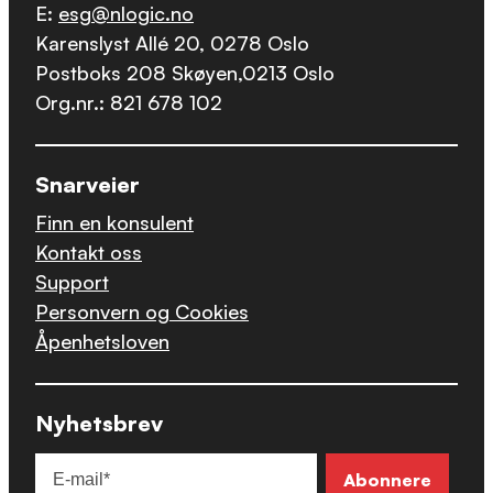
E:
esg@nlogic.no
Karenslyst Allé 20, 0278 Oslo
Postboks 208 Skøyen,0213 Oslo
Org.nr.: 821 678 102
Snarveier
Finn en konsulent
Kontakt oss
Support
Personvern og Cookies
Åpenhetsloven
Nyhetsbrev