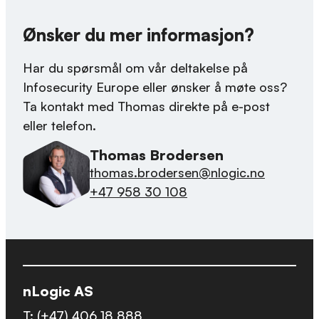
Ønsker du mer informasjon?
Har du spørsmål om vår deltakelse på
Infosecurity Europe eller ønsker å møte oss?
Ta kontakt med Thomas direkte på e-post
eller telefon.
Thomas Brodersen
thomas.brodersen@nlogic.no
+47 958 30 108
nLogic AS
T:
(+47) 406 18 888