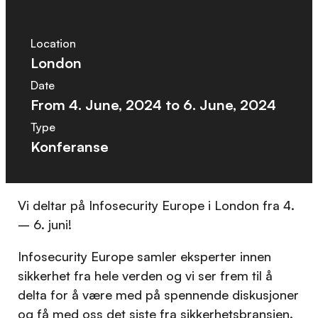
Location
London
Date
From
4. June, 2024
to
6. June, 2024
Type
Konferanse
Vi deltar på Infosecurity Europe i London fra 4.
– 6. juni!
Infosecurity Europe samler eksperter innen
sikkerhet fra hele verden og vi ser frem til å
delta for å være med på spennende diskusjoner
og få med oss det siste fra sikkerhetsbransjen.