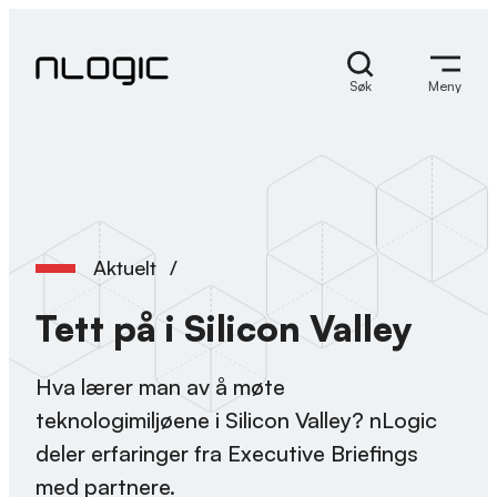
Hopp
til
innhold
Søk
Meny
Aktuelt
/
Tett på i Silicon Valley
Hva lærer man av å møte
teknologimiljøene i Silicon Valley? nLogic
deler erfaringer fra Executive Briefings
med partnere.