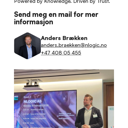
Powered by Knowledge. Driven by Trust.
Send meg en mail for mer
informasjon
Anders Brækken
anders.braekken@nlogic.no
+47 408 05 455