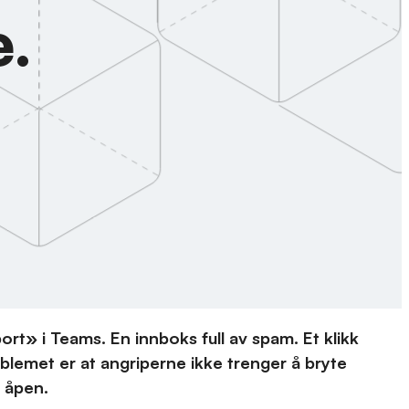
e.
rt» i Teams. En innboks full av spam. Et klikk
roblemet er at angriperne ikke trenger å bryte
e åpen.