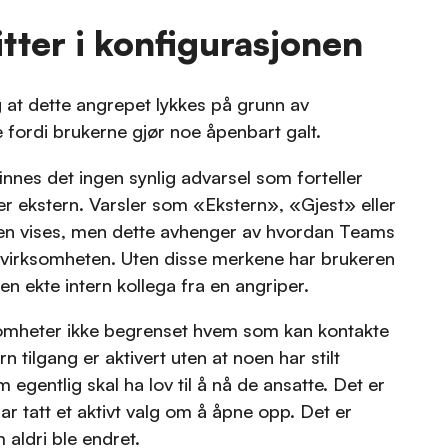
tter i konfigurasjonen
 at dette angrepet lykkes på grunn av
ke fordi brukerne gjør noe åpenbart galt.
nnes det ingen synlig advarsel som forteller
r ekstern. Varsler som «Ekstern», «Gjest» eller
rien vises, men dette avhenger av hvordan Teams
e virksomheten. Uten disse merkene har brukeren
 en ekte intern kollega fra en angriper.
ksomheter ikke begrenset hvem som kan kontakte
n tilgang er aktivert uten at noen har stilt
gentlig skal ha lov til å nå de ansatte. Det er
r tatt et aktivt valg om å åpne opp. Det er
 aldri ble endret.