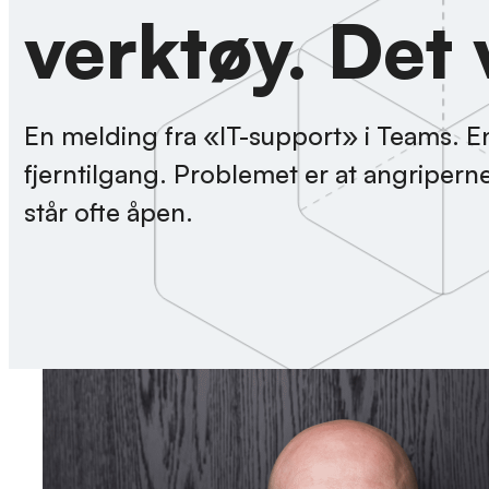
verktøy. Det 
En melding fra «IT-support» i Teams. En 
fjerntilgang. Problemet er at angripern
står ofte åpen.