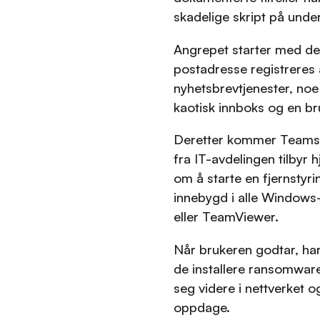
skadelige skript på under
Angrepet starter med de
postadresse registreres 
nyhetsbrevtjenester, noe
kaotisk innboks og en br
Deretter kommer Teams-
fra IT-avdelingen tilbyr
om å starte en fjernstyr
innebygd i alle Windows
eller TeamViewer.
Når brukeren godtar, har 
de installere ransomware
seg videre i nettverket o
oppdage.