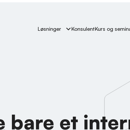
Løsninger
Konsulent
Kurs og semin
 bare et inter