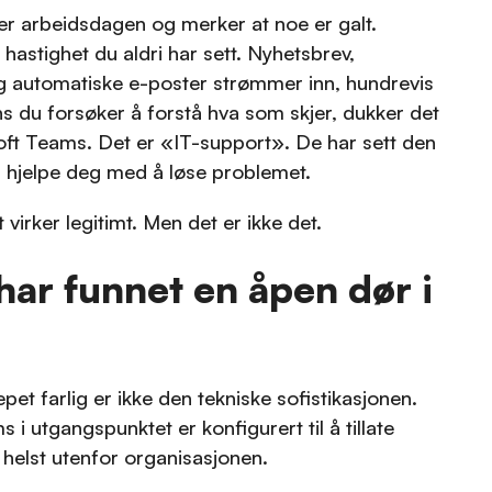
er arbeidsdagen og merker at noe er galt.
 hastighet du aldri har sett. Nyhetsbrev,
g automatiske e-poster strømmer inn, hundrevis
s du forsøker å forstå hva som skjer, dukker det
oft Teams. Det er «IT-support». De har sett den
il hjelpe deg med å løse problemet.
 virker legitimt. Men det er ikke det.
har funnet en åpen dør i
et farlig er ikke den tekniske sofistikasjonen.
 i utgangspunktet er konfigurert til å tillate
helst utenfor organisasjonen.