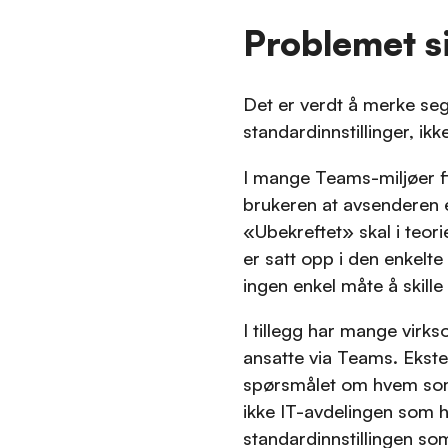
Problemet si
Det er verdt å merke seg
standardinnstillinger, ik
I mange Teams-miljøer fi
brukeren at avsenderen e
«Ubekreftet» skal i teo
er satt opp i den enkelt
ingen enkel måte å skille
I tillegg har mange vir
ansatte via Teams. Ekster
spørsmålet om hvem som e
ikke IT-avdelingen som ha
standardinnstillingen som