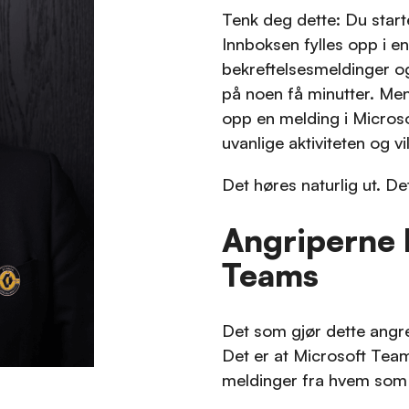
Tenk deg dette: Du start
Innboksen fylles opp i en
bekreftelsesmeldinger o
på noen få minutter. Men
opp en melding i Micros
uvanlige aktiviteten og v
Det høres naturlig ut. Det
Angriperne 
Teams
Det som gjør dette angrep
Det er at Microsoft Teams
meldinger fra hvem som 