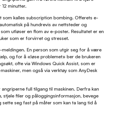
 12 minutter.
t som kalles subscription bombing. Offerets e-
automatisk på hundrevis av nettsteder og
 som utløser en flom av e-poster. Resultatet er en
uker som er forvirret og stresset.
meldingen. En person som utgir seg for å være
 hjelp, og for å «løse problemet» ber de brukeren
ingsøkt, ofte via Windows Quick Assist, som er
-maskiner, men også via verktøy som AnyDesk
angriperne full tilgang til maskinen. Derfra kan
, stjele filer og påloggingsinformasjon, bevege
g sette seg fast på måter som kan ta lang tid å