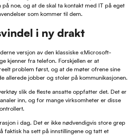
n på noe, og at de skal ta kontakt med IT på eget
 henvendelser som kommer til dem.
indel i ny drakt
derne versjon av den klassiske «Microsoft-
 kjenner fra telefon. Forskjellen er at
reelt problem først, og at de møter ofrene sine
de allerede jobber og stoler på kommunikasjonen.
verktøy slik de fleste ansatte oppfatter det. Det er
analer inn, og for mange virksomheter er disse
ntrollert.
asjon i dag. Det er ikke nødvendigvis store grep
 faktisk ha sett på innstillingene og tatt et