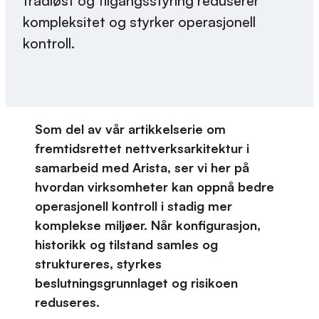
trådløst og tilgangsstyring reduserer
kompleksitet og styrker operasjonell
kontroll.
Som del av vår artikkelserie om
fremtidsrettet nettverksarkitektur i
samarbeid med Arista, ser vi her på
hvordan virksomheter kan oppnå bedre
operasjonell kontroll i stadig mer
komplekse miljøer. Når konfigurasjon,
historikk og tilstand samles og
struktureres, styrkes
beslutningsgrunnlaget og risikoen
reduseres.