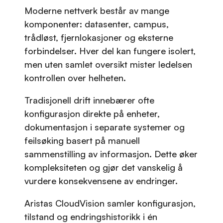
Moderne nettverk består av mange
komponenter: datasenter, campus,
trådløst, fjernlokasjoner og eksterne
forbindelser. Hver del kan fungere isolert,
men uten samlet oversikt mister ledelsen
kontrollen over helheten.
Tradisjonell drift innebærer ofte
konfigurasjon direkte på enheter,
dokumentasjon i separate systemer og
feilsøking basert på manuell
sammenstilling av informasjon. Dette øker
kompleksiteten og gjør det vanskelig å
vurdere konsekvensene av endringer.
Aristas CloudVision samler konfigurasjon,
tilstand og endringshistorikk i én