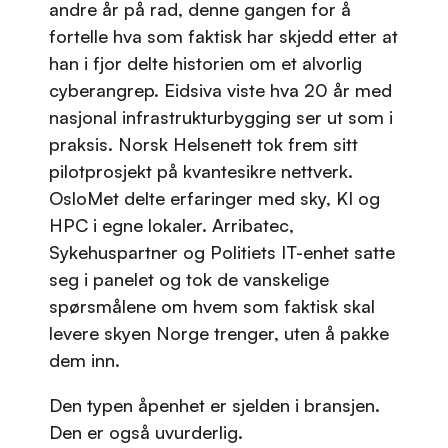
andre år på rad, denne gangen for å
fortelle hva som faktisk har skjedd etter at
han i fjor delte historien om et alvorlig
cyberangrep. Eidsiva viste hva 20 år med
nasjonal infrastrukturbygging ser ut som i
praksis. Norsk Helsenett tok frem sitt
pilotprosjekt på kvantesikre nettverk.
OsloMet delte erfaringer med sky, KI og
HPC i egne lokaler. Arribatec,
Sykehuspartner og Politiets IT-enhet satte
seg i panelet og tok de vanskelige
spørsmålene om hvem som faktisk skal
levere skyen Norge trenger, uten å pakke
dem inn.
Den typen åpenhet er sjelden i bransjen.
Den er også uvurderlig.