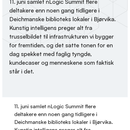
11. juni samlet nLogic Summit flere
deltakere enn noen gang tidligere i
Deichmanske biblioteks lokaler i Bjørvika.
Kunstig intelligens preger alt fra
trusselbildet til infrastrukturen vi bygger
for fremtiden, og det satte tonen for en
dag spekket med faglig tyngde,
kundecaser og menneskene som faktisk
står i det.
11. juni samlet nLogic Summit flere
deltakere enn noen gang tidligere i
Deichmanske biblioteks lokaler i Bjørvika.
Kunstig intelligens preger alt fra