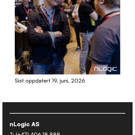
Sist oppdatert
19. juni, 2026
nLogic AS
T:
(+47) 406 18 888