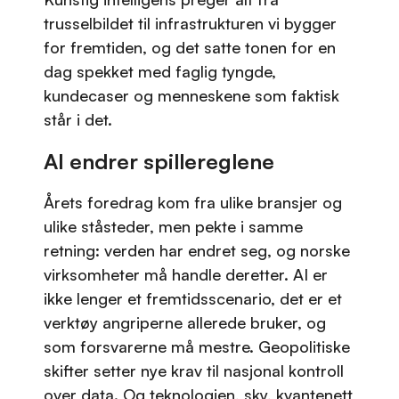
trusselbildet til infrastrukturen vi bygger
for fremtiden, og det satte tonen for en
dag spekket med faglig tyngde,
kundecaser og menneskene som faktisk
står i det.
AI endrer spillereglene
Årets foredrag kom fra ulike bransjer og
ulike ståsteder, men pekte i samme
retning: verden har endret seg, og norske
virksomheter må handle deretter. AI er
ikke lenger et fremtidsscenario, det er et
verktøy angriperne allerede bruker, og
som forsvarerne må mestre. Geopolitiske
skifter setter nye krav til nasjonal kontroll
over data. Og teknologien, sky, kvantenett