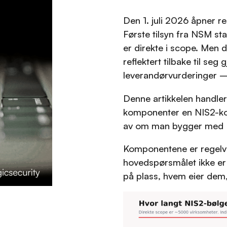
Den 1. juli 2026 åpner re
Første tilsyn fra NSM st
er direkte i scope. Men d
reflektert tilbake til seg
leverandørvurderinger —
Denne artikkelen handler
komponenter en NIS2-ko
av om man bygger med 
Komponentene er regelver
hovedspørsmålet ikke er 
på plass, hvem eier dem