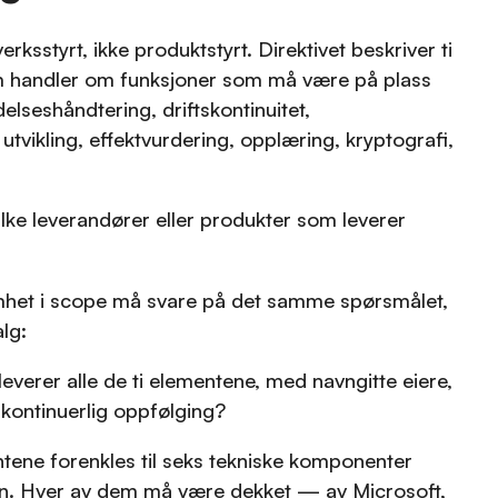
erksstyrt, ikke produktstyrt. Direktivet beskriver ti
handler om funksjoner som må være på plass
lseshåndtering, driftskontinuitet,
 utvikling, effektvurdering, opplæring, kryptografi,
ilke leverandører eller produkter som leverer
omhet i scope må svare på det samme spørsmålet,
lg:
leverer alle de ti elementene, med navngitte eiere,
kontinuerlig oppfølging?
entene forenkles til seks tekniske komponenter
 Hver av dem må være dekket — av Microsoft,