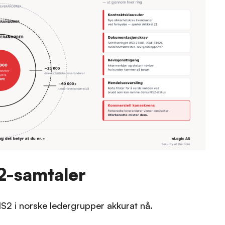
2-samtaler
S2 i norske ledergrupper akkurat nå.