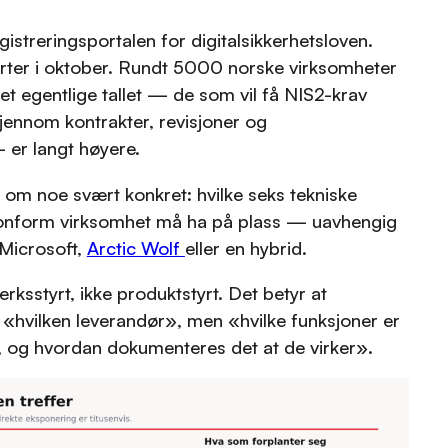
gistreringsportalen for digitalsikkerhetsloven.
arter i oktober. Rundt 5000 norske virksomheter
et egentlige tallet — de som vil få NIS2-krav
 gjennom kontrakter, revisjoner og
 er langt høyere.
 om noe svært konkret: hvilke seks tekniske
nform virksomhet må ha på plass — uavhengig
Microsoft,
Arctic Wolf
eller en hybrid.
ksstyrt, ikke produktstyrt. Det betyr at
«hvilken leverandør», men «hvilke funksjoner er
, og hvordan dokumenteres det at de virker».