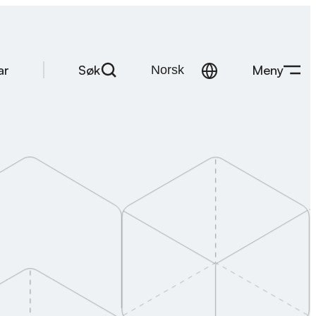
Søk
Meny
ar