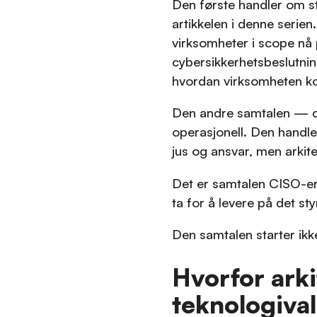
Den første handler om s
artikkelen i denne serie
virksomheter i scope nå 
cybersikkerhetsbeslutning
hvordan virksomheten kom
Den andre samtalen — d
operasjonell. Den handle
jus og ansvar, men arkit
Det er samtalen CISO-er
ta for å levere på det st
Den samtalen starter ikk
Hvorfor ark
teknologiva