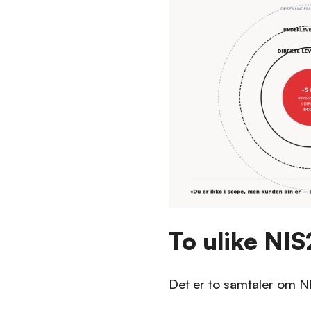
To ulike NIS
Det er to samtaler om NI