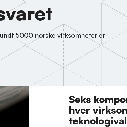
svaret
. Rundt 5000 norske virksomheter er
Seks kompon
hver virkso
teknologiva