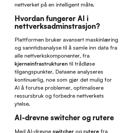
nettverket på en intelligent måte.
Hvordan fungerer AI i
nettverksadminstrasjon?
Plattformen bruker avansert maskinlæring
og sanntidsanalyse til å samle inn data fra
alle nettverkskomponenter, fra
kjerneinfrastrukturen
til trådløse
tilgangspunkter. Dataene analyseres
kontinuerlig, noe som gjør det mulig for
AI å forutse problemer, optimalisere
ressursbruk og forbedre nettverkets
ytelse.
AI-drevne switcher og rutere
Med AI-drevne
switcher
og
rutere
fra