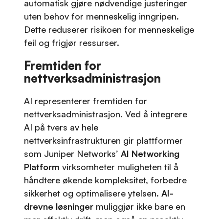
automatisk gjøre nødvendige justeringer
uten behov for menneskelig inngripen.
Dette reduserer risikoen for menneskelige
feil og frigjør ressurser.
Fremtiden for
nettverksadministrasjon
AI representerer fremtiden for
nettverksadministrasjon. Ved å integrere
AI på tvers av hele
nettverksinfrastrukturen gir plattformer
som Juniper Networks’
AI Networking
Platform
virksomheter muligheten til å
håndtere økende kompleksitet, forbedre
sikkerhet og optimalisere ytelsen.
AI-
drevne løsninger
muliggjør ikke bare en