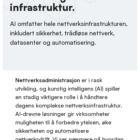
infrastruktur.
AI omfatter hele nettverksinfrastrukturen,
inkludert sikkerhet, trådløse nettverk,
datasenter og automatisering.
Nettverksadministrasjon
er i rask
utvikling, og kunstig intelligens (AI) spiller
en stadig viktigere rolle i å håndtere
dagens komplekse nettverksinfrastruktur.
AI-drevne løsninger gir virksomheter
muligheten til å forbedre ytelsen, øke
sikkerheten og automatisere
nettverksdrift. Vi ser nærmere på hvordan