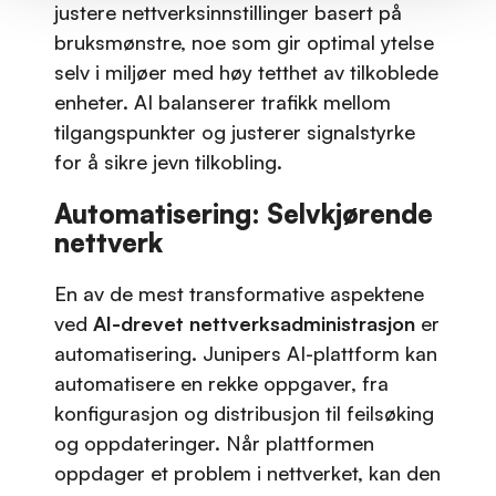
justere nettverksinnstillinger basert på
bruksmønstre, noe som gir optimal ytelse
selv i miljøer med høy tetthet av tilkoblede
enheter. AI balanserer trafikk mellom
tilgangspunkter og justerer signalstyrke
for å sikre jevn tilkobling.
Automatisering: Selvkjørende
nettverk
En av de mest transformative aspektene
ved
AI-drevet nettverksadministrasjon
er
automatisering. Junipers AI-plattform kan
automatisere en rekke oppgaver, fra
konfigurasjon og distribusjon til feilsøking
og oppdateringer. Når plattformen
oppdager et problem i nettverket, kan den