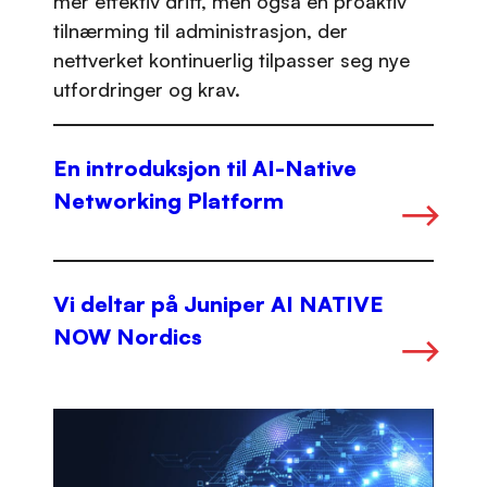
mer effektiv drift, men også en proaktiv
tilnærming til administrasjon, der
nettverket kontinuerlig tilpasser seg nye
utfordringer og krav.
En introduksjon til AI-Native
Networking Platform
Vi deltar på Juniper AI NATIVE
NOW Nordics