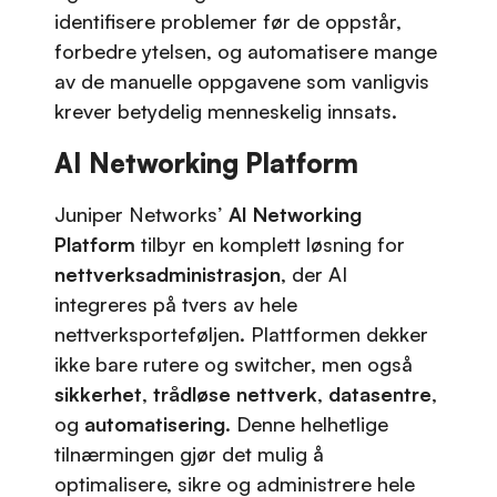
identifisere problemer før de oppstår,
forbedre ytelsen, og automatisere mange
av de manuelle oppgavene som vanligvis
krever betydelig menneskelig innsats.
AI Networking Platform
Juniper Networks’
AI Networking
Platform
tilbyr en komplett løsning for
nettverksadministrasjon
, der AI
integreres på tvers av hele
nettverksporteføljen. Plattformen dekker
ikke bare rutere og switcher, men også
sikkerhet
,
trådløse nettverk
,
datasentre
,
og
automatisering
. Denne helhetlige
tilnærmingen gjør det mulig å
optimalisere, sikre og administrere hele