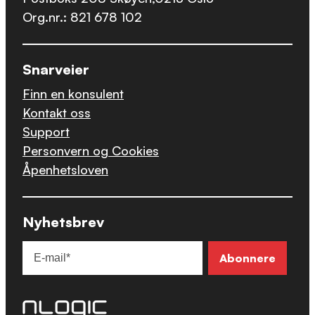
Org.nr.: 821 678 102
Snarveier
Finn en konsulent
Kontakt oss
Support
Personvern og Cookies
Åpenhetsloven
Nyhetsbrev