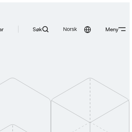
Søk
Meny
ar