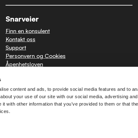
Snarveier
Finn en konsulent
Kontakt oss
Support
Personvern og Cookies
Åpenhetsloven
s
ise content and ads, to provide social media features and to anal
about your use of our site with our social media, advertising and
t with other information that you’ve provided to them or that the
Copyright © 2026 nLogic
ices.