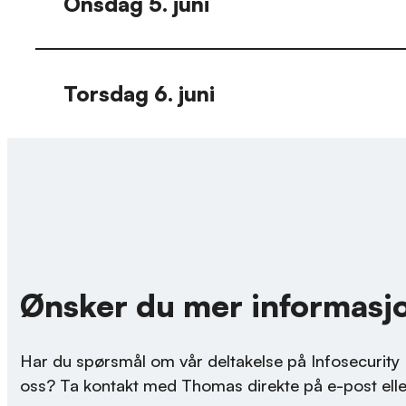
Onsdag 5. juni
Torsdag 6. juni
Ønsker du mer informasj
Har du spørsmål om vår deltakelse på Infosecurity
oss? Ta kontakt med Thomas direkte på e-post eller