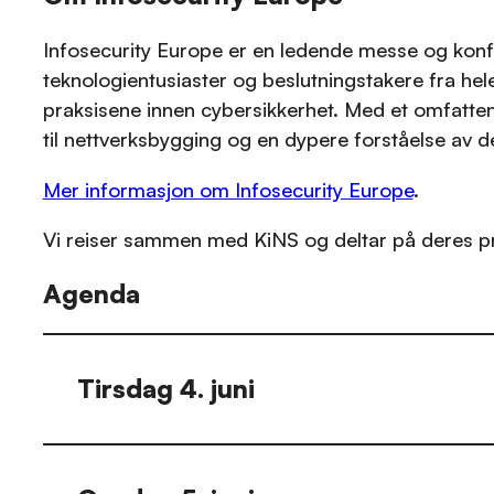
Infosecurity Europe er en ledende messe og konfer
teknologientusiaster og beslutningstakere fra hel
praksisene innen cybersikkerhet. Med et omfattend
til nettverksbygging og en dypere forståelse av d
Mer informasjon om Infosecurity Europe
.
Vi reiser sammen med KiNS og deltar på deres 
Agenda
Tirsdag 4. juni