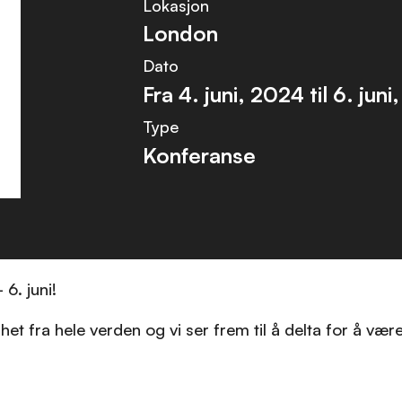
Lokasjon
London
Dato
Fra
4. juni, 2024
til
6. juni
Type
Konferanse
6. juni!
rhet fra hele verden og vi ser frem til å delta for å 