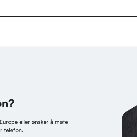
on?
 Europe eller ønsker å møte
 telefon.