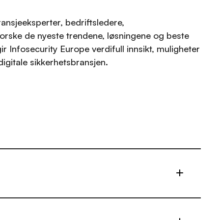
ansjeeksperter, bedriftsledere,
tforske de nyeste trendene, løsningene og beste
 Infosecurity Europe verdifull innsikt, muligheter
igitale sikkerhetsbransjen.