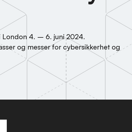
 i London 4. – 6. juni 2024.
lasser og messer for cybersikkerhet og