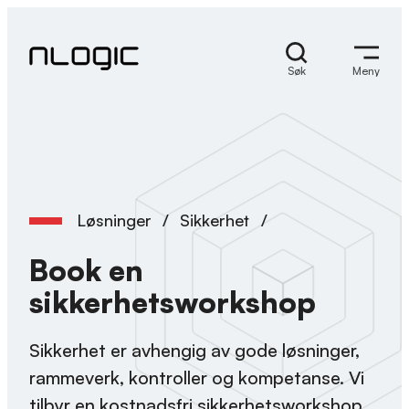
Skip
to
content
Søk
Meny
Løsninger
/
Sikkerhet
/
Book en
sikkerhetsworkshop
Sikkerhet er avhengig av gode løsninger,
rammeverk, kontroller og kompetanse. Vi
tilbyr en kostnadsfri sikkerhetsworkshop