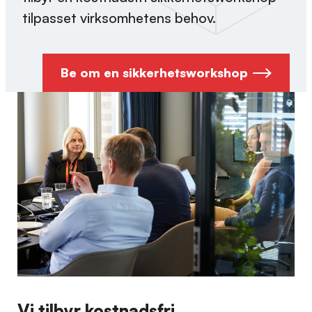
tilpasset virksomhetens behov.
Be om en sikkerhetsworkshop
Vi tilbyr kostnadsfri