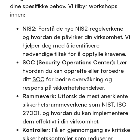
dine spesifikke behov. Vi tilbyr workshops
innen:
NIS2
: Forstå de nye
NIS2-regelverkene
og hvordan de påvirker din virksomhet. Vi
hjelper deg med å identifisere
nødvendige tiltak for å oppfylle kravene.
SOC (Security Operations Center)
: Lær
hvordan du kan opprette eller forbedre
ditt
SOC
for bedre overvåkning og
respons på sikkerhetshendelser.
Rammeverk
: Utforsk de mest anerkjente
sikkerhetsrammeverkene som NIST, ISO
27001, og hvordan du kan implementere
dem effektivt i din virksomhet.
Kontroller
: Få en gjennomgang av kritiske
sikkerhetskontroller som reduserer