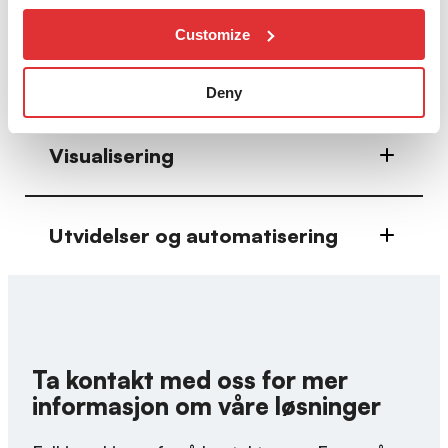
applikasjoner og økt sikkerhet.
Customize
Mikrosegmentering
Deny
Visualisering
Utvidelser og automatisering
Ta kontakt med oss for mer
informasjon om våre løsninger