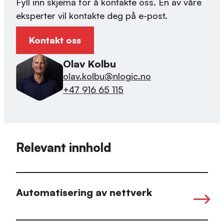
Fyll inn skjema for å kontakte oss. En av våre
eksperter vil kontakte deg på e-post.
Kontakt oss
Olav Kolbu
olav.kolbu@nlogic.no
+47 916 65 115
Relevant innhold
Automatisering av nettverk