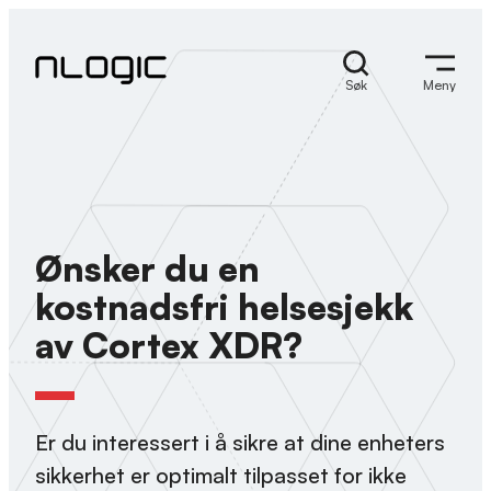
Skip
to
content
Søk
Meny
Ønsker du en
kostnadsfri helsesjekk
av Cortex XDR?
Er du interessert i å sikre at dine enheters
sikkerhet er optimalt tilpasset for ikke