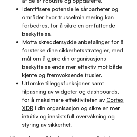
at de er robuste og oppdaterte.
Identifisere potensielle sårbarheter og
områder hvor trusselminimering kan
forbedres, for å sikre en omfattende
beskyttelse.
Motta skreddersydde anbefalinger for å
forsterke dine sikkerhetsstrategier, med
mål om å gjøre din organisasjons
beskyttelse enda mer effektiv mot både
kjente og fremvoksende trusler.
Utforske tilleggsfunksjoner samt
tilpasning av widgeter og dashboards,
for å maksimere effektiviteten av
Cortex
XDR
i din organisasjon og sikre en mer
intuitiv og innsiktsfull overvåkning og
styring av sikkerhet.