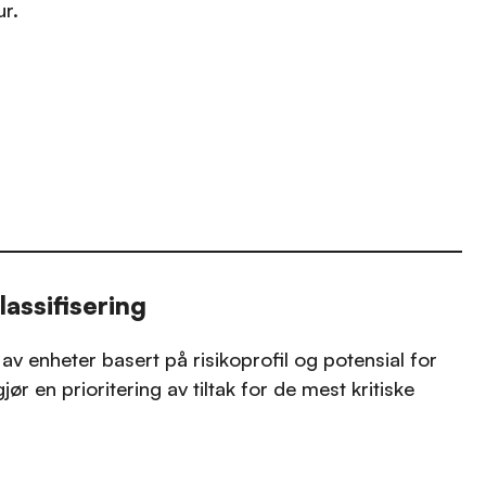
ur.
lassifisering
 av enheter basert på risikoprofil og potensial for
ør en prioritering av tiltak for de mest kritiske