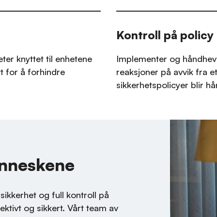
Kontroll på policy
eter knyttet til enhetene
Implementer og håndhev 
tt for å forhindre
reaksjoner på avvik fra et
sikkerhetspolicyer blir h
enneskene
ikkerhet og full kontroll på
ektivt og sikkert. Vårt team av