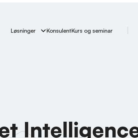
Løsninger
Konsulent
Kurs og seminar
t Intelligenc