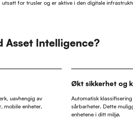
utsatt for trusler og er aktive i den digitale infrastrukt
d Asset Intelligence?
Økt sikkerhet og k
verk, uavhengig av
Automatisk klassifisering
r, mobile enheter,
sårbarheter. Dette muliggj
enhetene i ditt miljø.