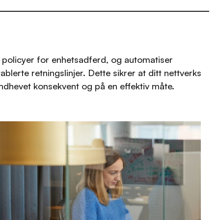
policyer for enhetsadferd, og automatiser
ablerte retningslinjer. Dette sikrer at ditt nettverks
åndhevet konsekvent og på en effektiv måte.