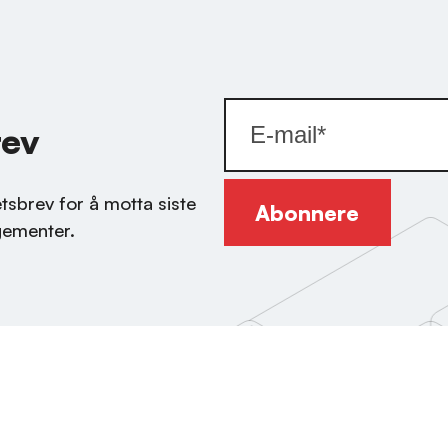
rev
tsbrev for å motta siste
ngementer.