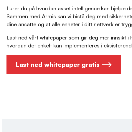
Lurer du på hvordan asset intelligence kan hjelpe 
Sammen med Armis kan vi bistå deg med sikkerhets
dine ansatte og at alle enheter i ditt nettverk er tr
Last ned vårt whitepaper som gir deg mer innsikt i h
hvordan det enkelt kan implementeres i eksisterende
Last ned whitepaper gratis