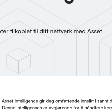
eter tilkoblet til ditt nettverk med Asset
Asset Intelligence gir deg omfattende innsikt i sanntid
Denne intelligensen er avgjørende for å håndtere ko