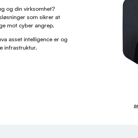
deg og din virksomhet?
løsninger som sikrer at
ygge mot cyber angrep.
va asset intelligence er og
 infrastruktur.
a