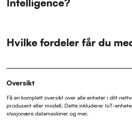
Intelligence?
Hvilke fordeler får du me
Oversikt
Få en komplett oversikt over alle enheter i ditt nett
produsent eller modell. Dette inkluderer IoT-enhete
stasjonære datamaskiner og mer.