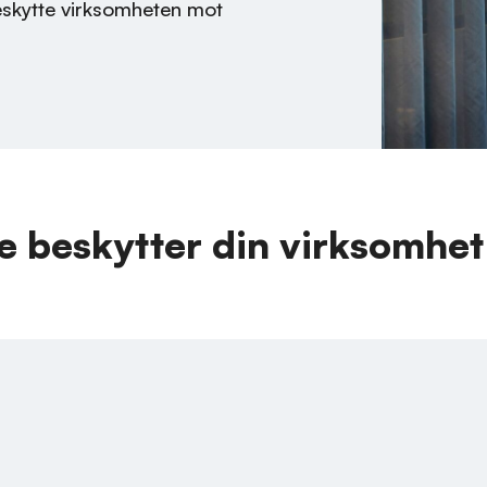
eskytte virksomheten mot
ce beskytter din virksomhet