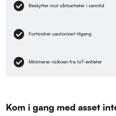
Beskytter mot sårbarheter i sanntid
Forhindrer uautorisert tilgang
Minimerer risikoen fra IoT-enheter
Kom i gang med asset int