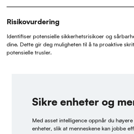
Risikovurdering
Identifiser potensielle sikkerhetsrisikoer og sårbarh
dine. Dette gir deg muligheten til å ta proaktive skri
potensielle trusler.
Sikre enheter og m
Med asset intelligence oppnår du høyere s
enheter, slik at menneskene kan jobbe eff