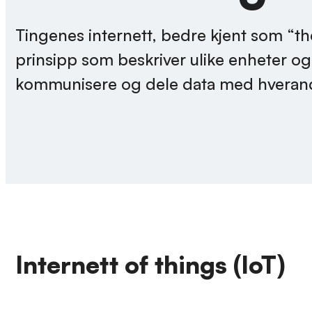
Tingenes internett, bedre kjent som “the 
prinsipp som beskriver ulike enheter og 
kommunisere og dele data med hveran
Internett of things (IoT)