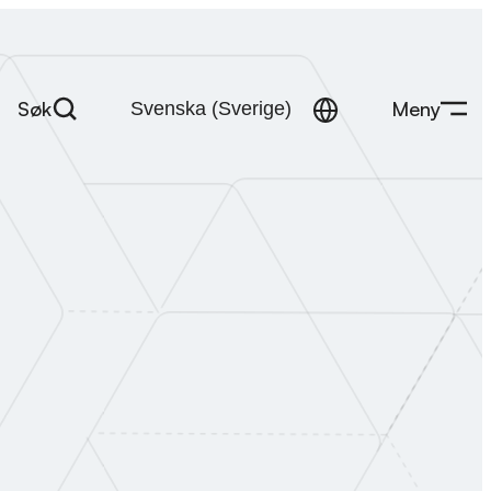
Søk
Meny