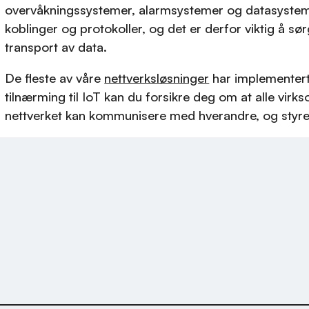
overvåkningssystemer, alarmsystemer og datasystem
koblinger og protokoller, og det er derfor viktig å 
transport av data.
De fleste av våre
nettverksløsninger
har implementert 
tilnærming til IoT kan du forsikre deg om at alle virks
nettverket kan kommunisere med hverandre, og styres