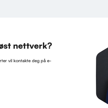
øst nettverk?
rter vil kontakte deg på e-