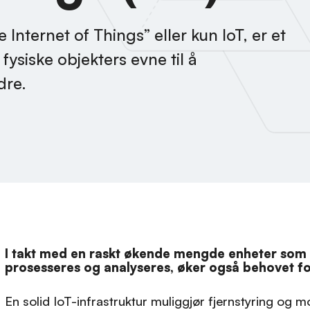
Internet of Things” eller kun IoT, er et
fysiske objekters evne til å
dre.
I takt med en raskt økende mengde enheter som t
prosesseres og analyseres, øker også behovet fo
En solid IoT-infrastruktur muliggjør fjernstyring og m