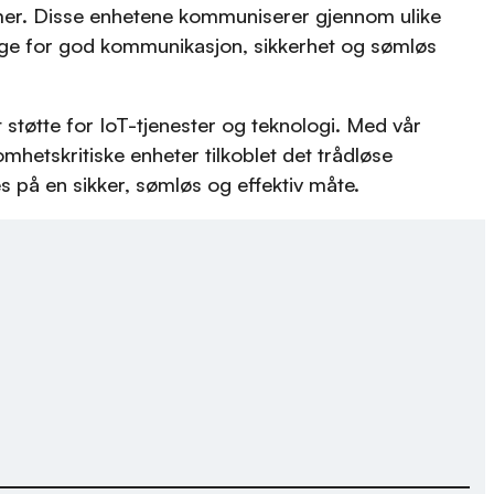
er. Disse enhetene kommuniserer gjennom ulike
sørge for god kommunikasjon, sikkerhet og sømløs
støtte for IoT-tjenester og teknologi. Med vår
omhetskritiske enheter tilkoblet det trådløse
 på en sikker, sømløs og effektiv måte.