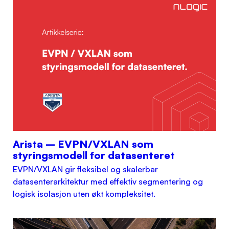
Arista – EVPN/VXLAN som
styringsmodell for datasenteret
EVPN/VXLAN gir fleksibel og skalerbar
datasenterarkitektur med effektiv segmentering og
logisk isolasjon uten økt kompleksitet.