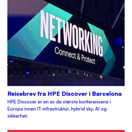
Reisebrev fra HPE Discover i Barcelona
HPE Discover er en av de største konferansene i
Europa innen IT-infrastruktur, hybrid sky, AI og
sikkerhet.