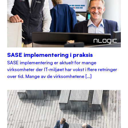
SASE implementering i praksis
SASE implementering er aktuelt for mange
virksomheter der IT-miljøet har vokst i flere retninger
over tid. Mange av de virksomhetene […]