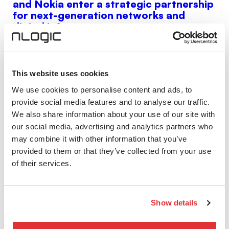
and Nokia enter a strategic partnership
for next-generation networks and
digital infrastructure
nLogic Group — operating across Norway, Sweden
and Denmark — is entering a strategic partnership
with Nokia.
This website uses cookies
We use cookies to personalise content and ads, to
provide social media features and to analyse our traffic.
We also share information about your use of our site with
our social media, advertising and analytics partners who
may combine it with other information that you’ve
provided to them or that they’ve collected from your use
of their services.
Show details