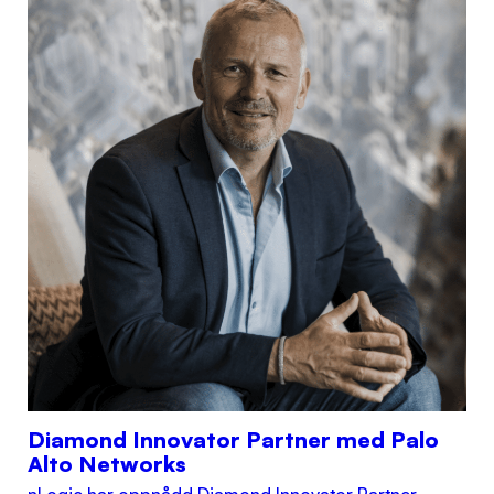
Diamond Innovator Partner med Palo
Alto Networks
nLogic har oppnådd Diamond Innovator Partner-