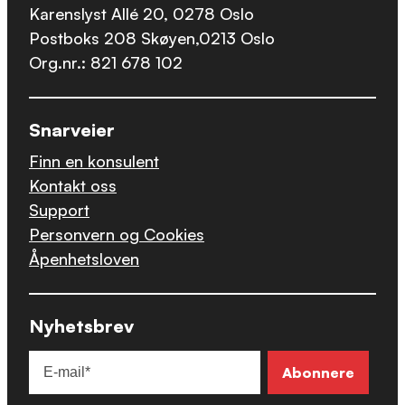
Karenslyst Allé 20, 0278 Oslo
Postboks 208 Skøyen,0213 Oslo
Org.nr.: 821 678 102
Snarveier
Finn en konsulent
Kontakt oss
Support
Personvern og Cookies
Åpenhetsloven
Nyhetsbrev