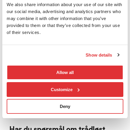
Relevant innhold
We also share information about your use of our site with
our social media, advertising and analytics partners who
may combine it with other information that you’ve
provided to them or that they’ve collected from your use
Trådløst nettverk (WLAN)
of their services.
Show details
Sikker nettverksinfrastruktur
Allow all
Referanser
Customize
Deny
Har du spørsmål om trådløst