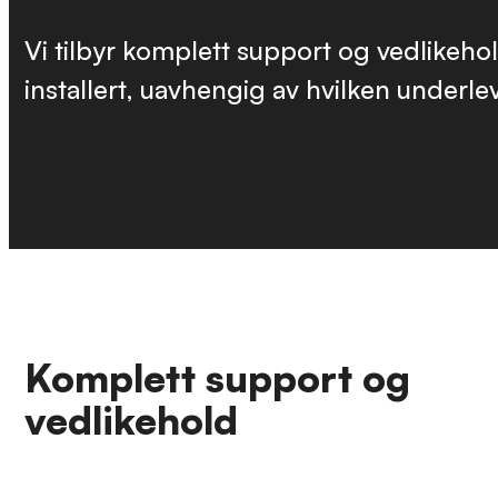
Vi tilbyr komplett support og vedlikehol
installert, uavhengig av hvilken underle
Komplett support og
vedlikehold