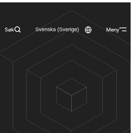
Søk
Meny