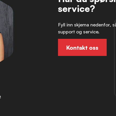
service?
Fyll inn skjema nedenfor, 
support og service.
Kontakt oss
o