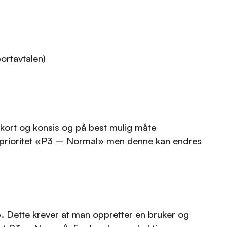
ortavtalen)
 kort og konsis og på best mulig måte
ed prioritet «P3 – Normal» men denne kan endres
o». Dette krever at man oppretter en bruker og