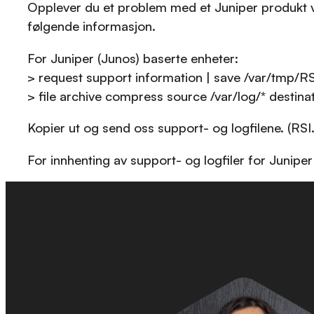
Opplever du et problem med et Juniper produkt vi
følgende informasjon.
For Juniper (Junos) baserte enheter:
> request support information | save /var/tmp/RSI
> file archive compress source /var/log/* destina
Kopier ut og send oss support- og logfilene. (RSI.
For innhenting av support- og logfiler for Juniper