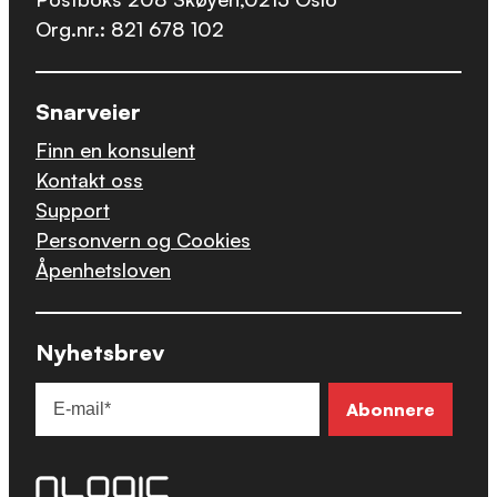
Org.nr.: 821 678 102
Snarveier
Finn en konsulent
Kontakt oss
Support
Personvern og Cookies
Åpenhetsloven
Nyhetsbrev