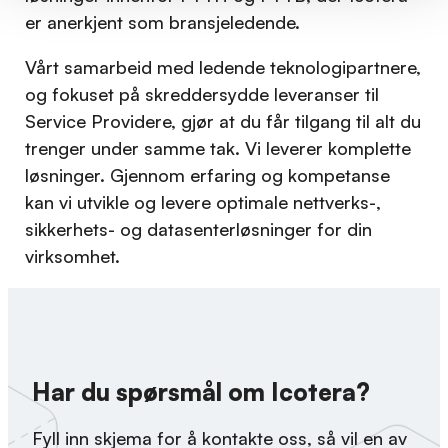
er anerkjent som bransjeledende.
Vårt samarbeid med ledende teknologipartnere,
og fokuset på skreddersydde leveranser til
Service Providere, gjør at du får tilgang til alt du
trenger under samme tak. Vi leverer komplette
løsninger. Gjennom erfaring og kompetanse
kan vi utvikle og levere optimale nettverks-,
sikkerhets- og datasenterløsninger for din
virksomhet.
Har du spørsmål om Icotera?
Fyll inn skjema for å kontakte oss, så vil en av