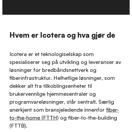
Hvem er Icotera og hva gjør de
Icotera er et teknologiselskap som
spesialiserer seg på utvikling og leveranser av
løsninger for bredbåndsnettverk og
fiberinfrastruktur. Helhetlige løsninger, som
dekker alt fra tilkoblingsenheter til
brukervennlige hjemmesentraler og
programvareløsninger, står sentralt. Særlig
anerkjent som bransjeledende innenfor
fiber-
to-the-home (FTTH)
og fiber-to-the-building
(FTTB).