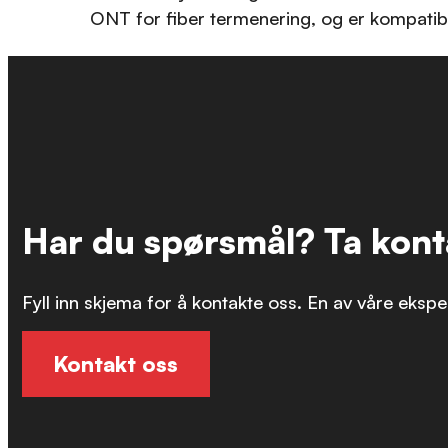
ONT for fiber termenering, og er kompati
Har du spørsmål? Ta kont
Fyll inn skjema for å kontakte oss. En av våre ekspe
Kontakt oss