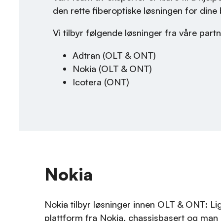
den rette fiberoptiske løsningen for dine
Vi tilbyr følgende løsninger fra våre part
Adtran (OLT & ONT)
Nokia (OLT & ONT)
Icotera (ONT)
Nokia
Nokia tilbyr løsninger innen OLT & ONT: L
plattform fra Nokia, chassisbasert og man 