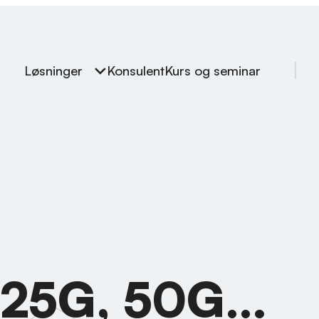
Løsninger
Konsulent
Kurs og seminar
 25G, 50G…