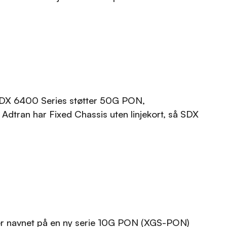
 SDX 6400 Series støtter 50G PON,
. Adtran har Fixed Chassis uten linjekort, så SDX
r er navnet på en ny serie 10G PON (XGS-PON)