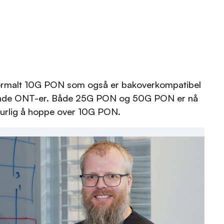
normalt 10G PON som også er bakoverkompatibel
erende ONT-er. Både 25G PON og 50G PON er nå
aturlig å hoppe over 10G PON.