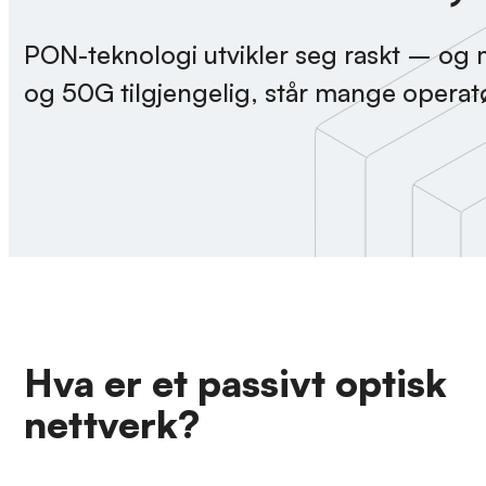
PON-teknologi utvikler seg raskt – og
og 50G tilgjengelig, står mange operatø
Hva er et passivt optisk
nettverk?