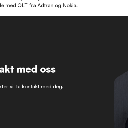
ble med OLT fra Adtran og Nokia.
akt med oss
rter vil ta kontakt med deg.