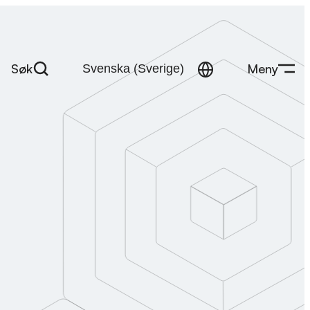
Søk
Meny