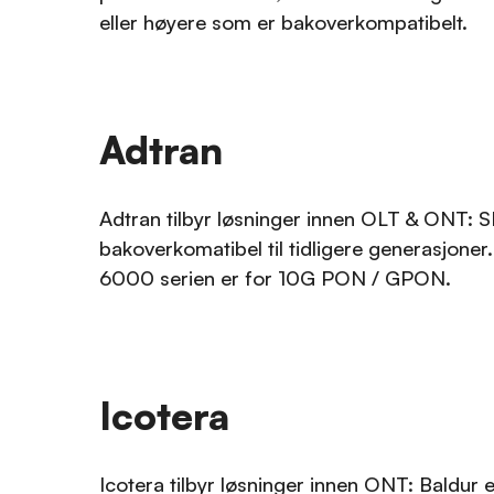
eller høyere som er bakoverkompatibelt.
Adtran
Adtran tilbyr løsninger innen OLT & ONT:
bakoverkomatibel til tidligere generasjoner
6000 serien er for 10G PON / GPON.
Icotera
Icotera tilbyr løsninger innen ONT: Baldu