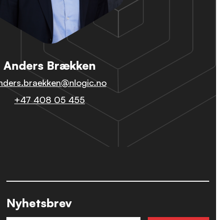
Anders Brækken
nders.braekken@nlogic.no
+47 408 05 455
Nyhetsbrev