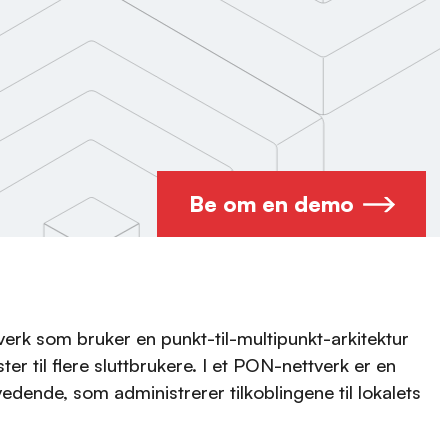
Be om en demo
tverk som bruker en punkt-til-multipunkt-arkitektur
ter til flere sluttbrukere. I et PON-nettverk er en
vedende, som administrerer tilkoblingene til lokalets