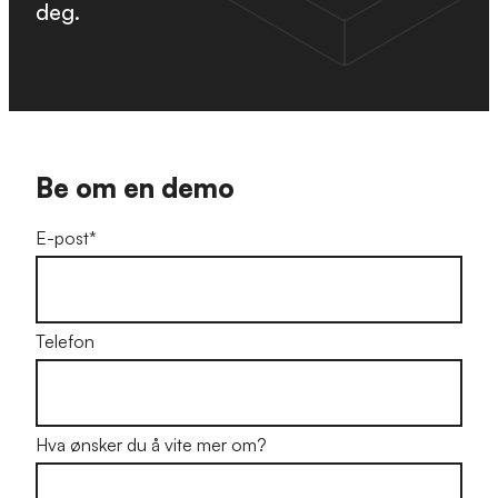
deg.
Be om en demo
E-post
*
Telefon
Hva ønsker du å vite mer om?