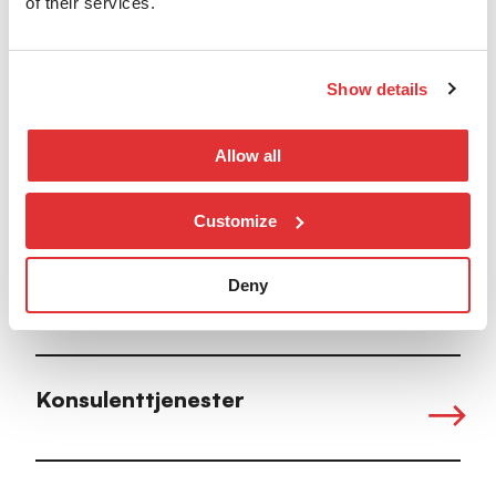
of their services.
Sikkerhet
Show details
Allow all
Datasenter
Customize
Deny
Partnere
Konsulenttjenester