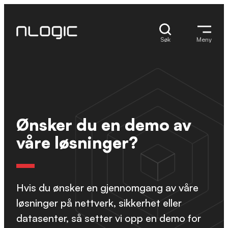
Skip
to
content
Søk
Meny
Ønsker du en demo av
våre løsninger?
Hvis du ønsker en gjennomgang av våre
løsninger på nettverk, sikkerhet eller
datasenter, så setter vi opp en demo for