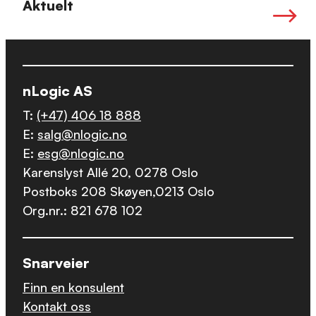
Aktuelt
nLogic AS
T:
(+47) 406 18 888
E:
salg@nlogic.no
E:
esg@nlogic.no
Karenslyst Allé 20, 0278 Oslo
Postboks 208 Skøyen,0213 Oslo
Org.nr.: 821 678 102
Snarveier
Finn en konsulent
Kontakt oss