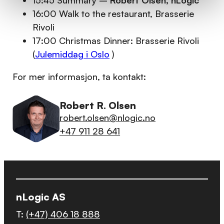
16:00 Walk to the restaurant, Brasserie
Rivoli
17:00 Christmas Dinner: Brasserie Rivoli
(
Julemiddag i Oslo
)
For mer informasjon, ta kontakt:
Robert R. Olsen
robert.olsen@nlogic.no
+47 911 28 641
nLogic AS
T:
(+47) 406 18 888