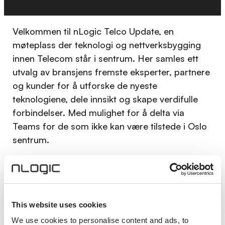
Velkommen til nLogic Telco Update, en
møteplass der teknologi og nettverksbygging
innen Telecom står i sentrum. Her samles ett
utvalg av bransjens fremste eksperter, partnere
og kunder for å utforske de nyeste
teknologiene, dele innsikt og skape verdifulle
forbindelser. Med mulighet for å delta via
Teams for de som ikke kan være tilstede i Oslo
sentrum.
Praktisk informasjon
Sted: INC. Tollgaarden, Schweigaards gate
15, 0191 Oslo (close to Oslo Central Train
This website uses cookies
Station)
We use cookies to personalise content and ads, to