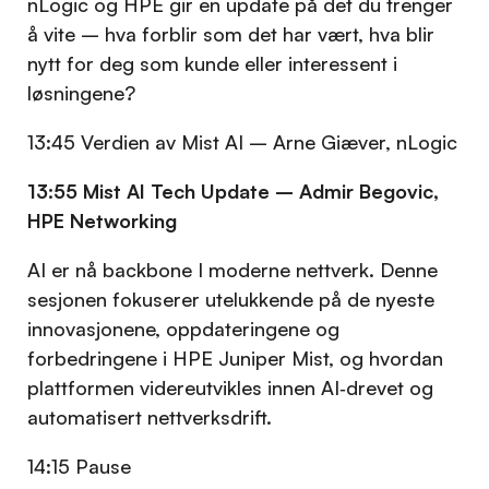
nLogic og HPE gir en update på det du trenger
å vite – hva forblir som det har vært, hva blir
nytt for deg som kunde eller interessent i
løsningene?
13:45 Verdien av Mist AI – Arne Giæver, nLogic
13:55 Mist AI Tech Update – Admir Begovic,
HPE Networking
AI er nå backbone I moderne nettverk. Denne
sesjonen fokuserer utelukkende på de nyeste
innovasjonene, oppdateringene og
forbedringene i HPE Juniper Mist, og hvordan
plattformen videreutvikles innen AI‑drevet og
automatisert nettverksdrift.
14:15 Pause