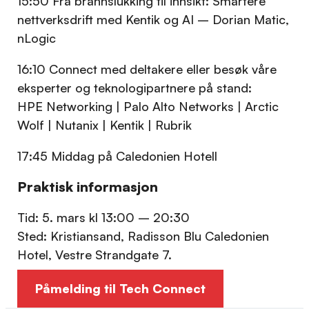
15:50 Fra brannslukking til innsikt: Smartere
nettverksdrift med Kentik og AI – Dorian Matic,
nLogic
16:10 Connect med deltakere eller besøk våre
eksperter og teknologipartnere på stand:
HPE Networking | Palo Alto Networks | Arctic
Wolf | Nutanix | Kentik | Rubrik
17:45 Middag på Caledonien Hotell
Praktisk informasjon
Tid: 5. mars kl 13:00 – 20:30
Sted: Kristiansand, Radisson Blu Caledonien
Hotel, Vestre Strandgate 7.
Påmelding til Tech Connect