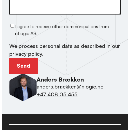
I agree to receive other communications from
nLogic AS.
We process personal data as described in our
privacy policy
.
Anders Brækken
anders.braekken@nlogic.no
+47 408 05 455