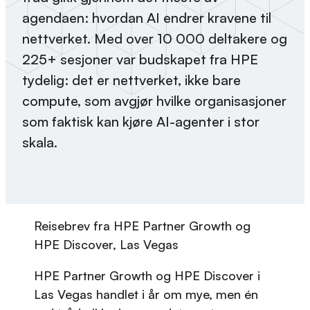
agendaen: hvordan AI endrer kravene til
nettverket. Med over 10 000 deltakere og
225+ sesjoner var budskapet fra HPE
tydelig: det er nettverket, ikke bare
compute, som avgjør hvilke organisasjoner
som faktisk kan kjøre AI-agenter i stor
skala.
Reisebrev fra HPE Partner Growth og
HPE Discover, Las Vegas
HPE Partner Growth og HPE Discover i
Las Vegas handlet i år om mye, men én