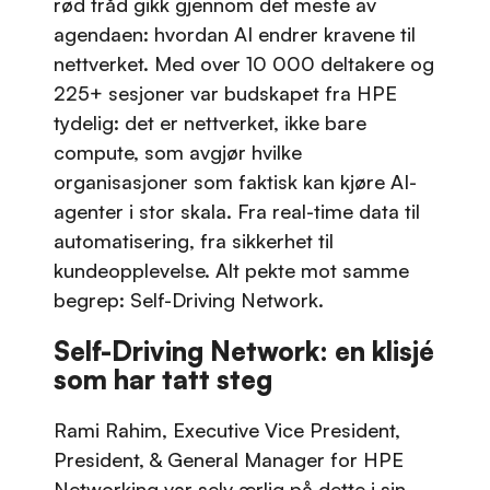
rød tråd gikk gjennom det meste av
agendaen: hvordan AI endrer kravene til
nettverket. Med over 10 000 deltakere og
225+ sesjoner var budskapet fra HPE
tydelig: det er nettverket, ikke bare
compute, som avgjør hvilke
organisasjoner som faktisk kan kjøre AI-
agenter i stor skala. Fra real-time data til
automatisering, fra sikkerhet til
kundeopplevelse. Alt pekte mot samme
begrep: Self-Driving Network.
Self-Driving Network: en klisjé
som har tatt steg
Rami Rahim, Executive Vice President,
President, & General Manager for HPE
Networking var selv ærlig på dette i sin