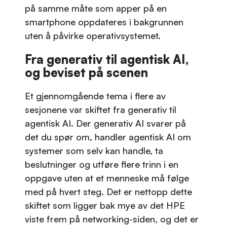
på samme måte som apper på en
smartphone oppdateres i bakgrunnen
uten å påvirke operativsystemet.
Fra generativ til agentisk AI,
og beviset på scenen
Et gjennomgående tema i flere av
sesjonene var skiftet fra generativ til
agentisk AI. Der generativ AI svarer på
det du spør om, handler agentisk AI om
systemer som selv kan handle, ta
beslutninger og utføre flere trinn i en
oppgave uten at et menneske må følge
med på hvert steg. Det er nettopp dette
skiftet som ligger bak mye av det HPE
viste frem på networking-siden, og det er