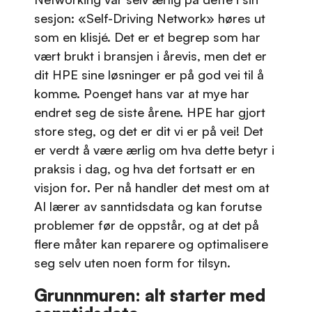
sesjon: «Self-Driving Network» høres ut
som en klisjé. Det er et begrep som har
vært brukt i bransjen i årevis, men det er
dit HPE sine løsninger er på god vei til å
komme. Poenget hans var at mye har
endret seg de siste årene. HPE har gjort
store steg, og det er dit vi er på vei! Det
er verdt å være ærlig om hva dette betyr i
praksis i dag, og hva det fortsatt er en
visjon for. Per nå handler det mest om at
AI lærer av sanntidsdata og kan forutse
problemer før de oppstår, og at det på
flere måter kan reparere og optimalisere
seg selv uten noen form for tilsyn.
Grunnmuren: alt starter med