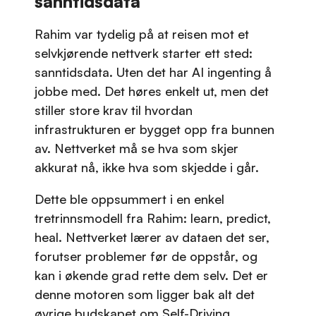
sanntidsdata
Rahim var tydelig på at reisen mot et
selvkjørende nettverk starter ett sted:
sanntidsdata. Uten det har AI ingenting å
jobbe med. Det høres enkelt ut, men det
stiller store krav til hvordan
infrastrukturen er bygget opp fra bunnen
av. Nettverket må se hva som skjer
akkurat nå, ikke hva som skjedde i går.
Dette ble oppsummert i en enkel
tretrinnsmodell fra Rahim: learn, predict,
heal. Nettverket lærer av dataen det ser,
forutser problemer før de oppstår, og
kan i økende grad rette dem selv. Det er
denne motoren som ligger bak alt det
øvrige budskapet om Self-Driving