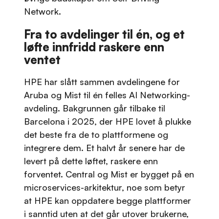
Network.
Fra to avdelinger til én, og et
løfte innfridd raskere enn
ventet
HPE har slått sammen avdelingene for
Aruba og Mist til én felles AI Networking-
avdeling. Bakgrunnen går tilbake til
Barcelona i 2025, der HPE lovet å plukke
det beste fra de to plattformene og
integrere dem. Et halvt år senere har de
levert på dette løftet, raskere enn
forventet. Central og Mist er bygget på en
microservices-arkitektur, noe som betyr
at HPE kan oppdatere begge plattformer
i sanntid uten at det går utover brukerne,