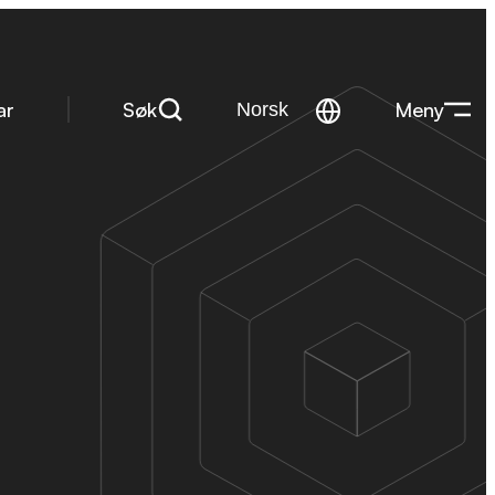
Søk
Meny
ar