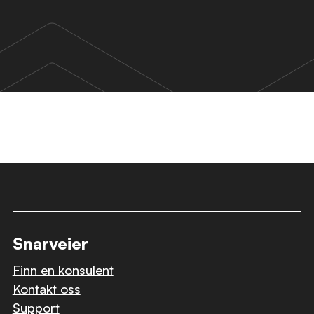
Snarveier
Finn en konsulent
Kontakt oss
Support