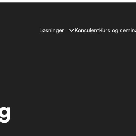
Løsninger
Konsulent
Kurs og semin
ng