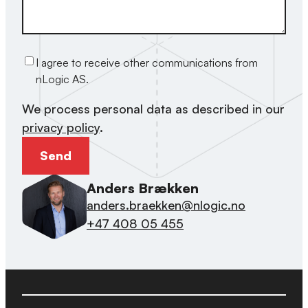
I agree to receive other communications from
nLogic AS.
We process personal data as described in our
privacy policy
.
Anders Brækken
anders.braekken@nlogic.no
+47 408 05 455