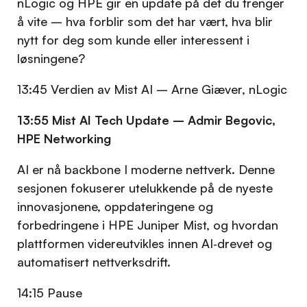
nLogic og HPE gir en update på det du trenger
å vite – hva forblir som det har vært, hva blir
nytt for deg som kunde eller interessent i
løsningene?
13:45 Verdien av Mist AI – Arne Giæver, nLogic
13:55 Mist AI Tech Update – Admir Begovic,
HPE Networking
AI er nå backbone I moderne nettverk. Denne
sesjonen fokuserer utelukkende på de nyeste
innovasjonene, oppdateringene og
forbedringene i HPE Juniper Mist, og hvordan
plattformen videreutvikles innen AI‑drevet og
automatisert nettverksdrift.
14:15 Pause