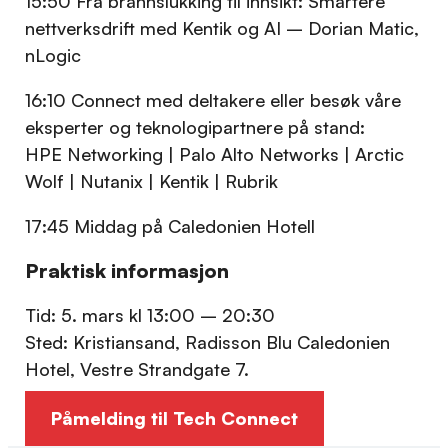
15:50 Fra brannslukking til innsikt: Smartere
nettverksdrift med Kentik og AI – Dorian Matic,
nLogic
16:10 Connect med deltakere eller besøk våre
eksperter og teknologipartnere på stand:
HPE Networking | Palo Alto Networks | Arctic
Wolf | Nutanix | Kentik | Rubrik
17:45 Middag på Caledonien Hotell
Praktisk informasjon
Tid: 5. mars kl 13:00 – 20:30
Sted: Kristiansand, Radisson Blu Caledonien
Hotel, Vestre Strandgate 7.
Påmelding til Tech Connect