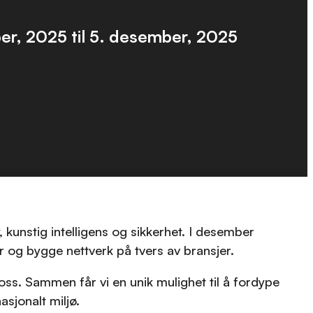
er, 2025
til
5. desember, 2025
 kunstig intelligens og sikkerhet. I desember
r og bygge nettverk på tvers av bransjer.
oss. Sammen får vi en unik mulighet til å fordype
asjonalt miljø.