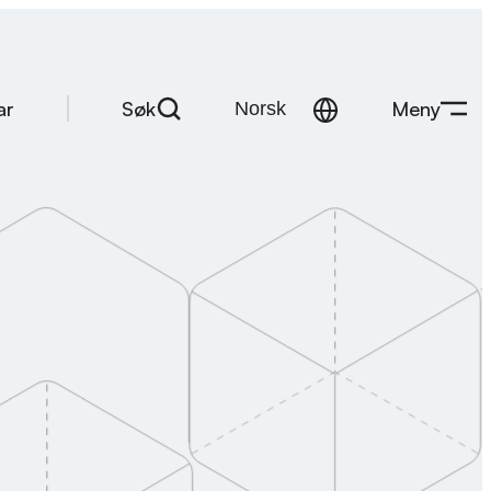
Søk
Meny
ar