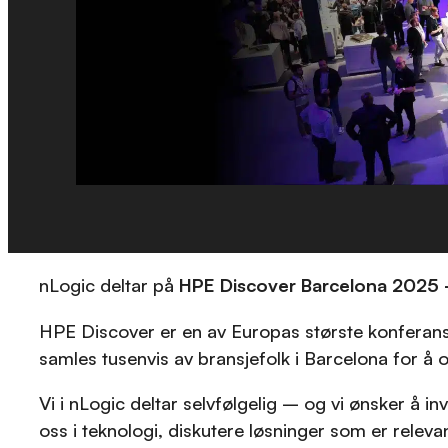
nLogic deltar på
HPE Discover Barcelona 2025 –
HPE Discover er en av Europas største konferanser
samles tusenvis av bransjefolk i Barcelona for å 
Vi i nLogic deltar selvfølgelig – og vi ønsker å i
oss i teknologi, diskutere løsninger som er relevan