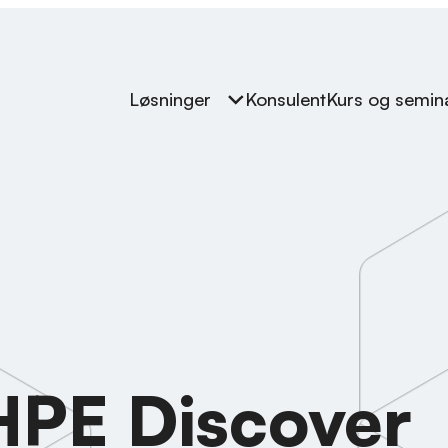
Løsninger
Konsulent
Kurs og semin
 HPE Discover