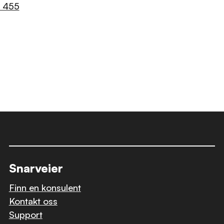
 455
Snarveier
Finn en konsulent
Kontakt oss
Support