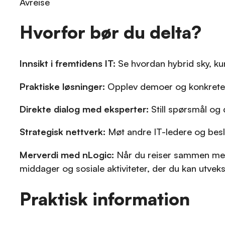
Avreise
Hvorfor bør du delta?
Innsikt i fremtidens IT:
Se hvordan hybrid sky, kun
Praktiske løsninger:
Opplev demoer og konkrete k
Direkte dialog med eksperter:
Still spørsmål og
Strategisk nettverk:
Møt andre IT-ledere og beslu
Merverdi med nLogic:
Når du reiser sammen med o
middager og sosiale aktiviteter, der du kan utvek
Praktisk information