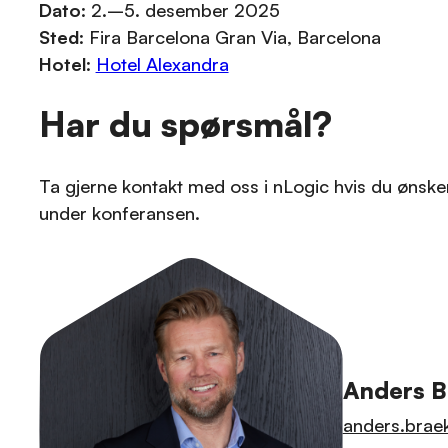
Dato
: 2.–5. desember 2025
Sted
: Fira Barcelona Gran Via, Barcelona
Hotel
:
Hotel Alexandra
Har du spørsmål?
Ta gjerne kontakt med oss i nLogic hvis du øns
under konferansen.
Anders 
anders.brae