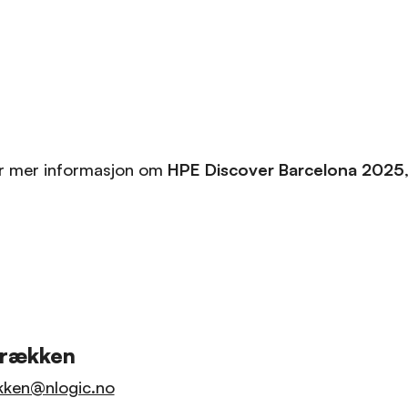
ker mer informasjon om
HPE Discover Barcelona 2025
Brækken
kken@nlogic.no