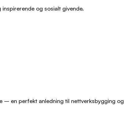
g inspirerende og sosialt givende.
ene – en perfekt anledning til nettverksbygging og