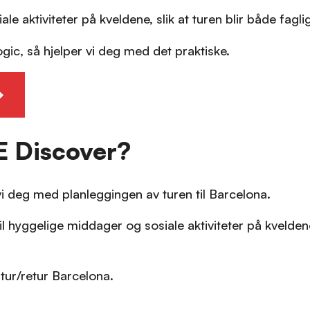
e aktiviteter på kveldene, slik at turen blir både fagli
ogic, så hjelper vi deg med det praktiske.
E Discover?
vi deg med planleggingen av turen til Barcelona.
 til hyggelige middager og sosiale aktiviteter på kveld
 tur/retur Barcelona.