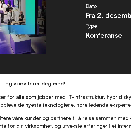
Dato
Fra
2. desemb
Type
Konferanse
 og vi inviterer deg med!
 for alle som jobber med IT-infrastruktur, hybrid sky,
oppleve de nyeste teknologiene, høre ledende eksperte
nvitere våre kunder og partnere til å reise sammen med 
te for din virksomhet, og utveksle erfaringer i et intern