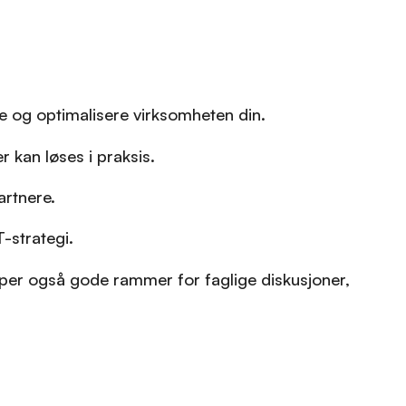
re og optimalisere virksomheten din.
kan løses i praksis.
artnere.
-strategi.
aper også gode rammer for faglige diskusjoner,