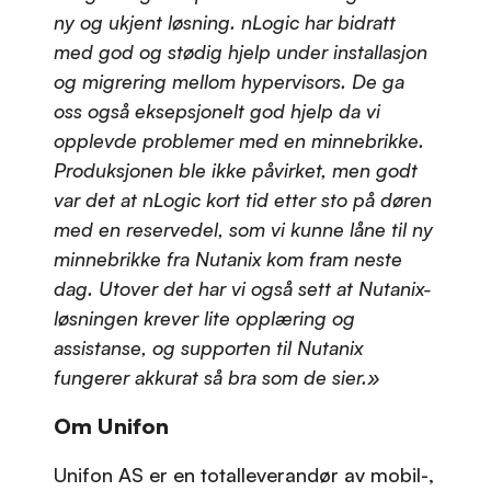
ny og ukjent løsning. nLogic har bidratt
med god og stødig hjelp under installasjon
og migrering mellom hypervisors. De ga
oss også eksepsjonelt god hjelp da vi
opplevde problemer med en minnebrikke.
Produksjonen ble ikke påvirket, men godt
var det at nLogic kort tid etter sto på døren
med en reservedel, som vi kunne låne til ny
minnebrikke fra Nutanix kom fram neste
dag. Utover det har vi også sett at Nutanix-
løsningen krever lite opplæring og
assistanse, og supporten til Nutanix
fungerer akkurat så bra som de sier.»
Om Unifon
Unifon AS er en totalleverandør av mobil-,