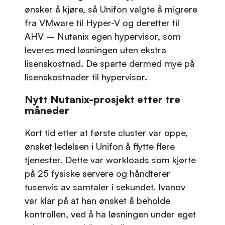
ønsker å kjøre, så Unifon valgte å migrere
fra VMware til Hyper-V og deretter til
AHV – Nutanix egen hypervisor, som
leveres med løsningen uten ekstra
lisenskostnad. De sparte dermed mye på
lisenskostnader til hypervisor.
Nytt Nutanix-prosjekt etter tre
måneder
Kort tid etter at første cluster var oppe,
ønsket ledelsen i Unifon å flytte flere
tjenester. Dette var workloads som kjørte
på 25 fysiske servere og håndterer
tusenvis av samtaler i sekundet. Ivanov
var klar på at han ønsket å beholde
kontrollen, ved å ha løsningen under eget