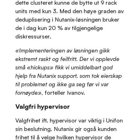
dette clusteret kunne de bytte ut 9 rack
units med kun 3. Med den høye graden av
deduplisering i Nutanix-løsningen bruker
de i dag kun 20 % av tilgjengelige
diskressurser.
«Implementeringen av løsningen gikk
ekstremt raskt og feilfritt. Der vi opplevde
små «hickups» fikk vi umiddelbart god
hjelp fra Nutanix support, som tok eierskap
til problemet og ikke ga seg før vi var
fornøyde»,
forteller Ivanov.
Valgfri hypervisor
Valgfrihet ift. hypervisor var viktig i Unifon
sin beslutning. Nutanix gir også kunden
frihet til å velge hvilken hypervisor de