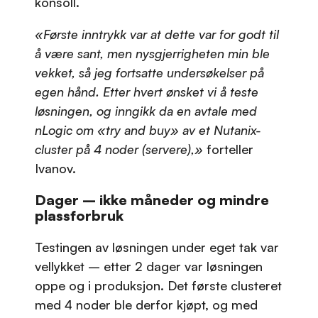
konsoll.
«Første inntrykk var at dette var for godt til
å være sant, men nysgjerrigheten min ble
vekket, så jeg fortsatte undersøkelser på
egen hånd. Etter hvert ønsket vi å teste
løsningen, og inngikk da en avtale med
nLogic om «try and buy» av et Nutanix-
cluster på 4 noder (servere),»
forteller
Ivanov.
Dager – ikke måneder og mindre
plassforbruk
Testingen av løsningen under eget tak var
vellykket – etter 2 dager var løsningen
oppe og i produksjon. Det første clusteret
med 4 noder ble derfor kjøpt, og med