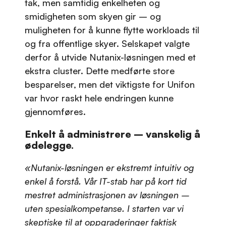
tak, men samtidig enkelheten og
smidigheten som skyen gir – og
muligheten for å kunne flytte workloads til
og fra offentlige skyer. Selskapet valgte
derfor å utvide Nutanix-løsningen med et
ekstra cluster. Dette medførte store
besparelser, men det viktigste for Unifon
var hvor raskt hele endringen kunne
gjennomføres.
Enkelt å administrere – vanskelig å
ødelegge.
«Nutanix-løsningen er ekstremt intuitiv og
enkel å forstå. Vår IT-stab har på kort tid
mestret administrasjonen av løsningen –
uten spesialkompetanse. I starten var vi
skeptiske til at oppgraderinger faktisk