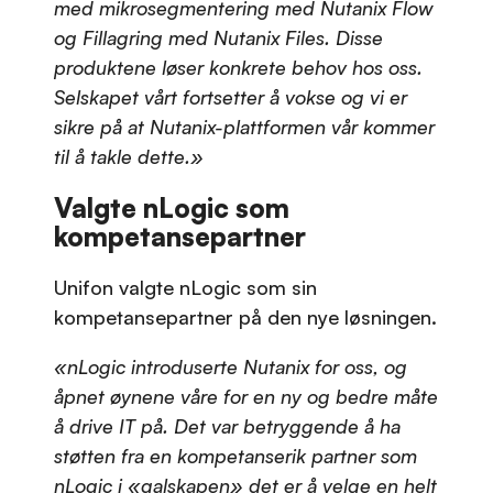
med mikrosegmentering med Nutanix Flow
og Fillagring med Nutanix Files. Disse
produktene løser konkrete behov hos oss.
Selskapet vårt fortsetter å vokse og vi er
sikre på at Nutanix-plattformen vår kommer
til å takle dette.»
Valgte nLogic som
kompetansepartner
Unifon valgte nLogic som sin
kompetansepartner på den nye løsningen.
«nLogic introduserte Nutanix for oss, og
åpnet øynene våre for en ny og bedre måte
å drive IT på. Det var betryggende å ha
støtten fra en kompetanserik partner som
nLogic i «galskapen» det er å velge en helt