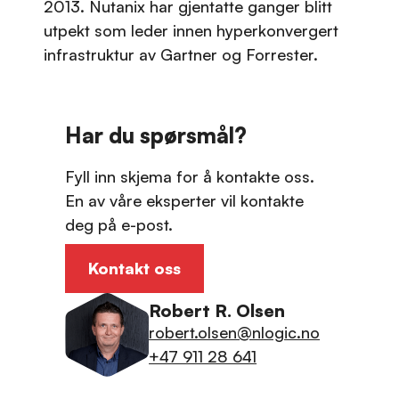
2013. Nutanix har gjentatte ganger blitt
utpekt som leder innen hyperkonvergert
infrastruktur av Gartner og Forrester.
Har du spørsmål?
Fyll inn skjema for å kontakte oss.
En av våre eksperter vil kontakte
deg på e-post.
Kontakt oss
Robert R. Olsen
robert.olsen@nlogic.no
+47 911 28 641