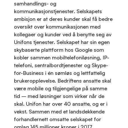
samhandlings- og
kommunikasjonstjenester. Selskapets
ambisjon er at deres kunder skal få bedre
oversikt over kommunikasjonen med
kollegaer og kunder ved å benytte seg av
Unifons tjenester. Selskapet har sin egen
skybaserte plattform hos Google som
kobler sammen mobiltelefoniløsning, IP-
telefoni, sentralbordtjenester og Skype-
for-Business i én sømløs og lettfattelig
brukeropplevelse. Bedriftens ansatte skal
være mobile og tilgjengelige på samme
tid – med løsninger som virker når de
skal. Unifon har over 40 ansatte, og er i
vekst. Sammen med et landsdekkende
forhandlernett omsatte selskapet for
omlag 145 millioner kroner i 2017.