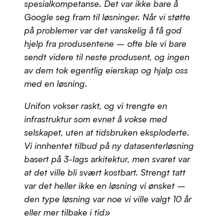
spesialkompetanse. Det var ikke bare å
Google seg fram til løsninger. Når vi støtte
på problemer var det vanskelig å få god
hjelp fra produsentene – ofte ble vi bare
sendt videre til neste produsent, og ingen
av dem tok egentlig eierskap og hjalp oss
med en løsning.
Unifon vokser raskt, og vi trengte en
infrastruktur som evnet å vokse med
selskapet, uten at tidsbruken eksploderte.
Vi innhentet tilbud på ny datasenterløsning
basert på 3-lags arkitektur, men svaret var
at det ville bli svært kostbart. Strengt tatt
var det heller ikke en løsning vi ønsket –
den type løsning var noe vi ville valgt 10 år
eller mer tilbake i tid»