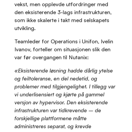
vekst, men opplevde utfordringer med
den eksisterende 3-lags infrastrukturen,
som ikke skalerte i takt med selskapets
utvikling.
Teamleder for Operations i Unifon, Ivelin
Ivanov, forteller om situasjonen slik den
var før overgangen til Nutanix:
«Eksisterende løsning hadde dårlig ytelse
og feiltoleranse, en del nedetid, og
problemer med tilgjengelighet. I tillegg var
vi underlisensiert og kjørte på gammel
versjon av hypervisor. Den eksisterende
infrastrukturen var tidkrevende – de
forskjellige plattformene måtte
administreres separat, og krevde