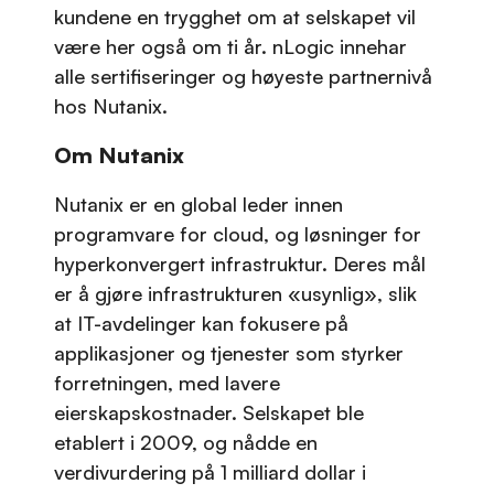
kundene en trygghet om at selskapet vil
være her også om ti år. nLogic innehar
alle sertifiseringer og høyeste partnernivå
hos Nutanix.
Om Nutanix
Nutanix er en global leder innen
programvare for cloud, og løsninger for
hyperkonvergert infrastruktur. Deres mål
er å gjøre infrastrukturen «usynlig», slik
at IT-avdelinger kan fokusere på
applikasjoner og tjenester som styrker
forretningen, med lavere
eierskapskostnader. Selskapet ble
etablert i 2009, og nådde en
verdivurdering på 1 milliard dollar i