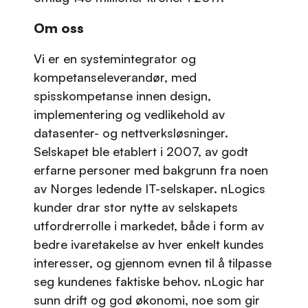
Om oss
Vi er en systemintegrator og
kompetanseleverandør, med
spisskompetanse innen design,
implementering og vedlikehold av
datasenter- og nettverksløsninger.
Selskapet ble etablert i 2007, av godt
erfarne personer med bakgrunn fra noen
av Norges ledende IT-selskaper. nLogics
kunder drar stor nytte av selskapets
utfordrerrolle i markedet, både i form av
bedre ivaretakelse av hver enkelt kundes
interesser, og gjennom evnen til å tilpasse
seg kundenes faktiske behov. nLogic har
sunn drift og god økonomi, noe som gir