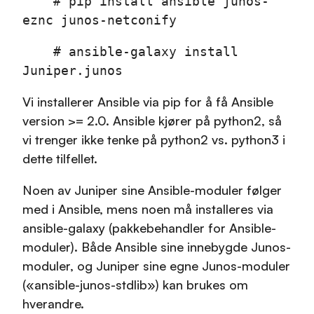
# pip install ansible junos-
eznc junos-netconify
# ansible-galaxy install
Juniper.junos
Vi installerer Ansible via pip for å få Ansible
version >= 2.0. Ansible kjører på python2, så
vi trenger ikke tenke på python2 vs. python3 i
dette tilfellet.
Noen av Juniper sine Ansible-moduler følger
med i Ansible, mens noen må installeres via
ansible-galaxy (pakkebehandler for Ansible-
moduler). Både Ansible sine innebygde Junos-
moduler, og Juniper sine egne Junos-moduler
(«ansible-junos-stdlib») kan brukes om
hverandre.