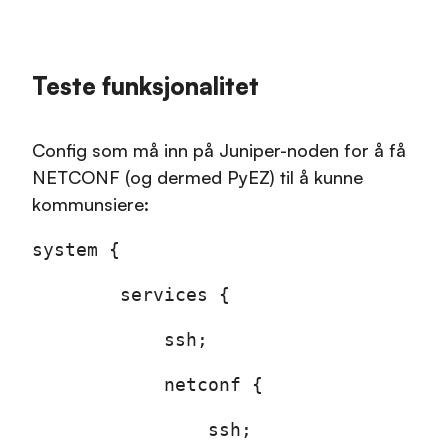
Teste funksjonalitet
Config som må inn på Juniper-noden for å få
NETCONF (og dermed PyEZ) til å kunne
kommunsiere:
system {
services {
ssh;
netconf {
ssh;