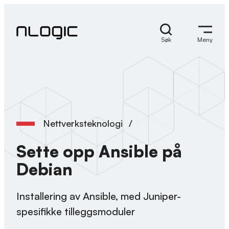
Hopp
til
innhold
Søk
Meny
Nettverksteknologi
/
Sette opp Ansible på
Debian
Installering av Ansible, med Juniper-
spesifikke tilleggsmoduler