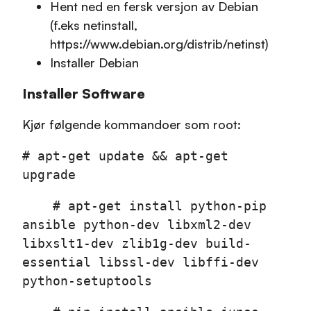
Hent ned en fersk versjon av Debian
(f.eks netinstall,
https://www.debian.org/distrib/netinst)
Installer Debian
Installer Software
Kjør følgende kommandoer som root:
# apt-get update && apt-get
upgrade
# apt-get install python-pip
ansible python-dev libxml2-dev
libxslt1-dev zlib1g-dev build-
essential libssl-dev libffi-dev
python-setuptools