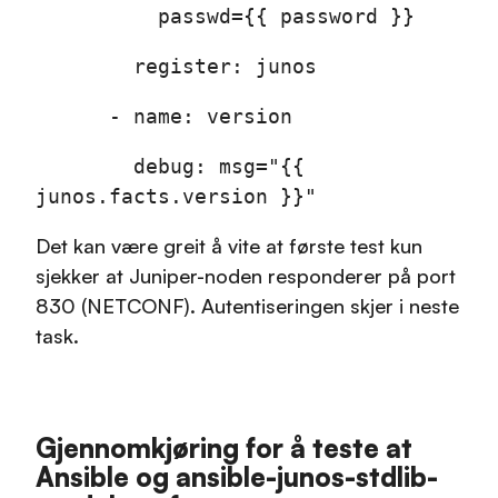
passwd={{ password }}
register: junos
- name: version
debug: msg="{{
junos.facts.version }}"
Det kan være greit å vite at første test kun
sjekker at Juniper-noden responderer på port
830 (NETCONF). Autentiseringen skjer i neste
task.
Gjennomkjøring for å teste at
Ansible og ansible-junos-stdlib-